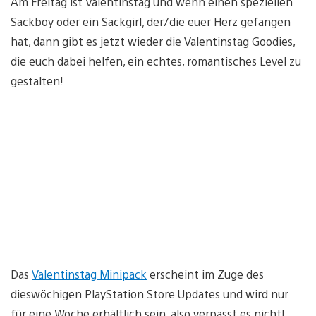
Am Freitag ist Valentinstag und wenn einen speziellen
Sackboy oder ein Sackgirl, der/die euer Herz gefangen
hat, dann gibt es jetzt wieder die Valentinstag Goodies,
die euch dabei helfen, ein echtes, romantisches Level zu
gestalten!
Das
Valentinstag Minipack
erscheint im Zuge des
dieswöchigen PlayStation Store Updates und wird nur
für eine Woche erhältlich sein, also verpasst es nicht!