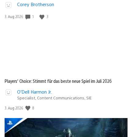
Corey Brotherson
1
3
Veröffentlichungsdatum:
3. Aug 2026
Players’ Choice: Stimmt für das beste neue Spiel im Juli 2026
O’Dell Harmon Jr.
Specialist, Content Communications, SIE
8
Veröffentlichungsdatum:
3. Aug 2026