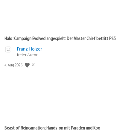
Halo: Campaign Evolved angespielt: Der Master Chief betritt PS5
Franz Holzer
freier Autor
20
Veröffentlichungsdatum:
4. Aug 2026
Beast of Reincarnation: Hands-on mit Paraden und Koo