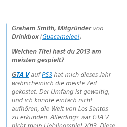
Graham Smith, Mitgründer
von
Drinkbox
(
Guacamelee!
)
Welchen Titel hast du 2013 am
meisten gespielt?
GTA V
auf
PS3
hat mich dieses Jahr
wahrscheinlich die meiste Zeit
gekostet. Der Umfang ist gewaltig,
und ich konnte einfach nicht
aufhören, die Welt von Los Santos
zu erkunden. Allerdings war GTA V
nicht mein Lieblingsspiel 2013. Diese