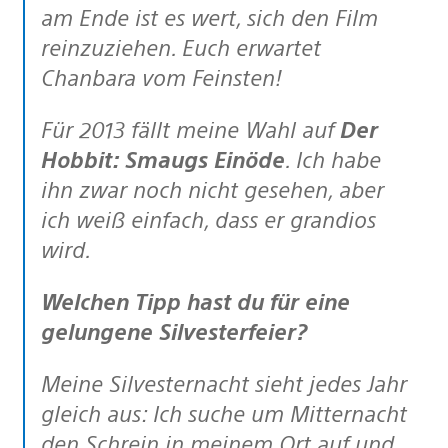
am Ende ist es wert, sich den Film
reinzuziehen. Euch erwartet
Chanbara vom Feinsten!
Für 2013 fällt meine Wahl auf
Der
Hobbit: Smaugs Einöde
. Ich habe
ihn zwar noch nicht gesehen, aber
ich weiß einfach, dass er grandios
wird.
Welchen Tipp hast du für eine
gelungene Silvesterfeier?
Meine Silvesternacht sieht jedes Jahr
gleich aus: Ich suche um Mitternacht
den Schrein in meinem Ort auf und