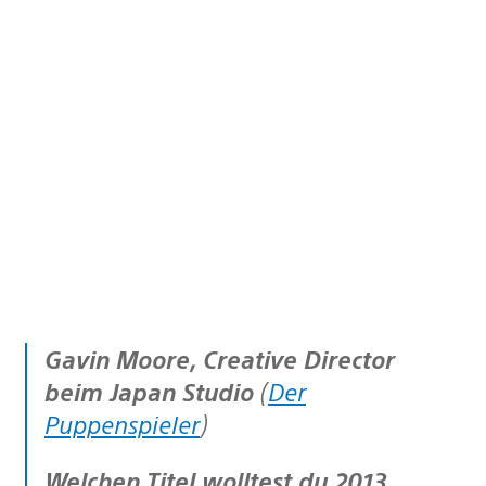
Gavin Moore, Creative Director
beim Japan Studio
(
Der
Puppenspieler
)
Welchen Titel wolltest du 2013