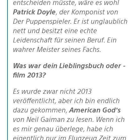
entscheiden müsste, wäre es wohl
Patrick Doyle
, der Komponist von
Der Puppenspieler. Er ist unglaublich
nett und besitzt eine echte
Leidenschaft für seinen Beruf. Ein
wahrer Meister seines Fachs.
Was war dein Lieblingsbuch oder -
film 2013?
Es wurde zwar nicht 2013
veröffentlicht, aber ich bin endlich
dazu gekommen,
American God’s
von Neil Gaiman zu lesen. Wenn ich
es mir genau überlege, habe ich
eigentlich nur im Flugzeug Zeit zum