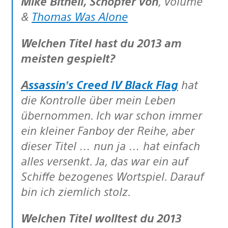
Mike Bithell, Schöpfer von
, Volume
&
Thomas Was Alone
Welchen Titel hast du 2013 am
meisten gespielt?
Assassin’s Creed IV Black Flag
hat
die Kontrolle über mein Leben
übernommen. Ich war schon immer
ein kleiner Fanboy der Reihe, aber
dieser Titel … nun ja … hat einfach
alles versenkt. Ja, das war ein auf
Schiffe bezogenes Wortspiel. Darauf
bin ich ziemlich stolz.
Welchen Titel wolltest du 2013