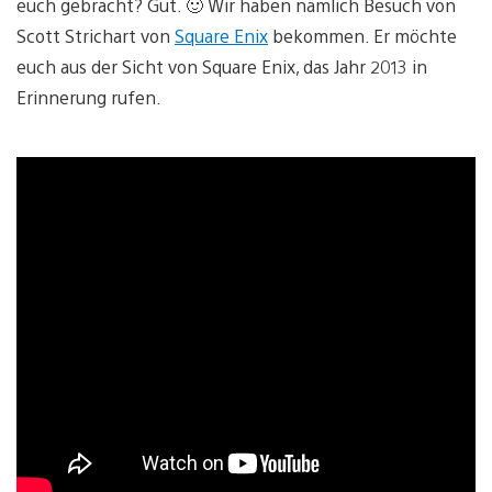
euch gebracht? Gut. 🙂 Wir haben nämlich Besuch von
Scott Strichart von
Square Enix
bekommen. Er möchte
euch aus der Sicht von Square Enix, das Jahr 2013 in
Erinnerung rufen.