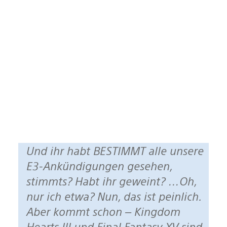
Und ihr habt BESTIMMT alle unsere
E3-Ankündigungen gesehen,
stimmts? Habt ihr geweint? …Oh,
nur ich etwa? Nun, das ist peinlich.
Aber kommt schon – Kingdom
Hearts III und Final Fantasy XV sind