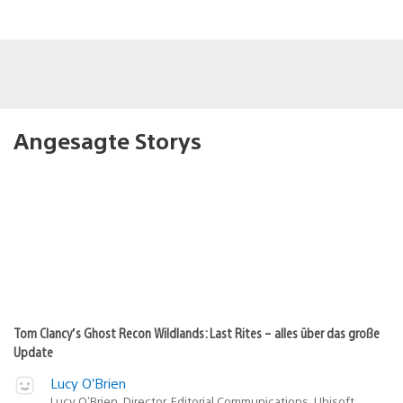
Angesagte Storys
Tom Clancy’s Ghost Recon Wildlands: Last Rites – alles über das große
Update
Lucy O’Brien
Lucy O’Brien, Director, Editorial Communications, Ubisoft