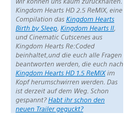
wir können uns kaum zurückhalten.
Kingdom Hearts HD 2.5 ReMIX, eine
Compilation das
Kingdom Hearts
Birth by Sleep
,
Kingdom Hearts II
,
und Cinematic Cutscenes aus
Kingdom Hearts Re:Coded
beinhaltet,und die euch alle Fragen
beantworten werden, die euch nach
Kingdom Hearts HD 1.5 ReMIX
im
Kopf herumschwirren werden. Das
ist derzeit auf dem Weg. Schon
gespannt?
Habt ihr schon den
neuen Trailer geguckt?