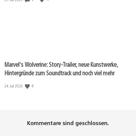
Marvel‘s Wolverine: Story-Trailer, neue Kunstwerke,
Hintergründe zum Soundtrack und noch viel mehr
8
Veröffentlichungsdatum:
24. Jul 2026
Kommentare sind geschlossen.