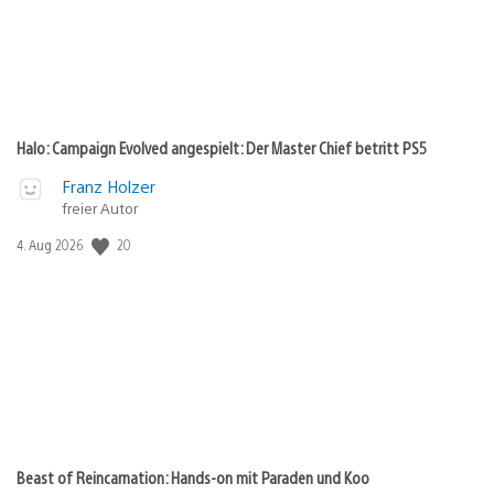
Halo: Campaign Evolved angespielt: Der Master Chief betritt PS5
Franz Holzer
freier Autor
20
Veröffentlichungsdatum:
4. Aug 2026
Beast of Reincarnation: Hands-on mit Paraden und Koo