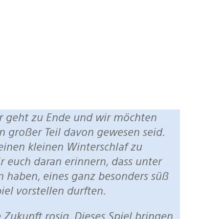
ein großer Teil davon gewesen seid.
einen kleinen Winterschlaf zu
r euch daran erinnern, dass unter
en haben, eines ganz besonders süß
iel vorstellen durften.
ie Zukunft rosig. Dieses Spiel bringen