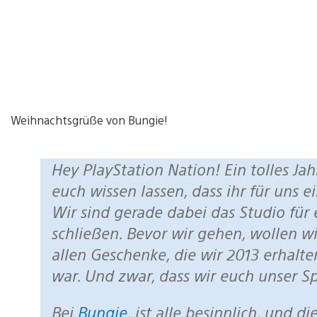
Weihnachtsgrüße von Bungie!
Hey PlayStation Nation! Ein tolles Jahr geht zu Ende und wir möchten
euch wissen lassen, dass ihr für uns 
Wir sind gerade dabei das Studio für 
schließen. Bevor wir gehen, wollen wi
allen Geschenke, die wir 2013 erhalt
war. Und zwar, dass wir euch unser Sp
Bei
Bungie
, ist alle besinnlich, und d