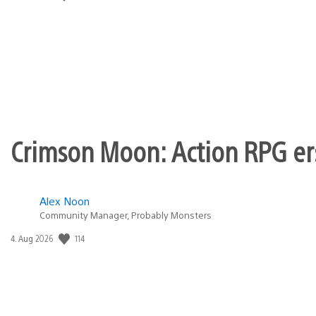
Crimson Moon: Action RPG er
Alex Noon
Community Manager, Probably Monsters
114
Veröffentlichungsdatum:
4. Aug 2026