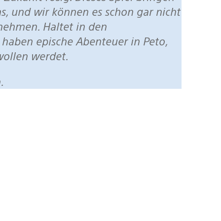
ns, und wir können es schon gar nicht
nehmen. Haltet in den
r haben epische Abenteuer in Peto,
 wollen werdet.
.