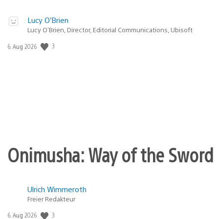
Lucy O’Brien
Lucy O’Brien, Director, Editorial Communications, Ubisoft
3
Veröffentlichungsdatum:
6. Aug 2026
Onimusha: Way of the Sword 
Ulrich Wimmeroth
Freier Redakteur
3
Veröffentlichungsdatum:
6. Aug 2026