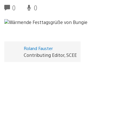
0
0
Roland Fauster
Contributing Editor, SCEE