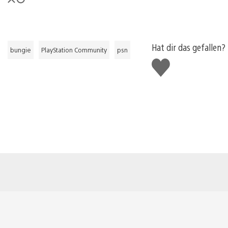
Hat dir das gefallen?
bungie
PlayStation Community
psn
Gefällt
mir