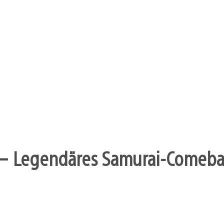
– Legendäres Samurai-Comebac