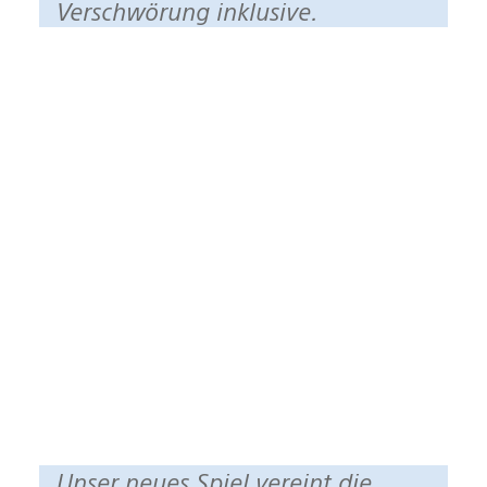
Verschwörung inklusive.
Unser neues Spiel vereint die