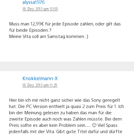
alyssa1976
18. Dez. 2013 um 10:59
Muss man 12,99€ für jede Episode zahlen, oder gilt das
für beide Episoden.?
Meine Vita soll am Samstag kommen.:)
Knokkelmann-X
18. Dez. 2013 um 11:29
Hier bin ich mir nicht ganz sicher wie das Sony geregelt
hat. Die PC Version enthielt ja quasi 2 zum Preis für 1. Ich
bin der Meinung gelesen zu haben das man für die
zweite Episode auch noch was Zahlen müsste. Bei dem
Preis sollte es aber kein Problem sein…. 🙂 Viel Spass
jedenfalls mit der Vita. Gibt gute Titel dafür und dürfte