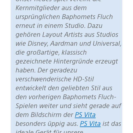
Kernmitglieder aus dem
ursprünglichen Baphomets Fluch
erneut in einem Studio. Dazu
gehören Layout Artists aus Studios
wie Disney, Aardman und Universal,
die großartige, klassisch
gezeichnete Hintergründe erzeugt
haben. Der geradezu
verschwenderische HD-Stil
entwickelt den geliebten Stil aus
den vorherigen Baphomets Fluch-
Spielen weiter und sieht gerade auf
dem Bildschirm der
PS Vita
besonders üppig aus.
PS Vita
ist das
ideale Gerät für unsere