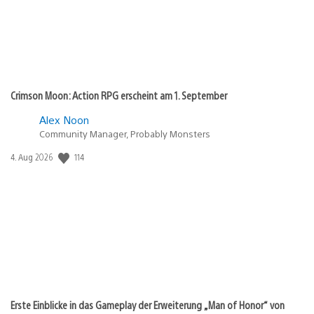
Crimson Moon: Action RPG erscheint am 1. September
Alex Noon
Community Manager, Probably Monsters
114
Veröffentlichungsdatum:
4. Aug 2026
Erste Einblicke in das Gameplay der Erweiterung „Man of Honor“ von