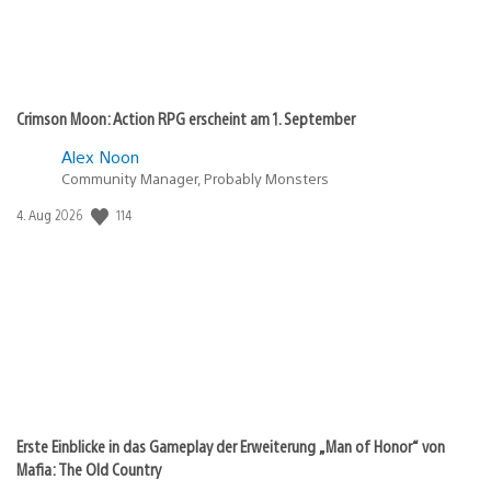
Crimson Moon: Action RPG erscheint am 1. September
Alex Noon
Community Manager, Probably Monsters
114
Veröffentlichungsdatum:
4. Aug 2026
Erste Einblicke in das Gameplay der Erweiterung „Man of Honor“ von
Mafia: The Old Country