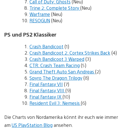
Call of Duty: Ghosts
(Neu)
Trine 2: Complete Story
(Neu)
Warframe
(Neu)
RESOGUN
(Neu)
PS und PS2 Klassiker
Crash Bandicoot
(1)
Crash Bandicoot 2: Cortex Strikes Back
(4)
Crash Bandicoot 3 Warped
(3)
CTR: Crash Team Racing
(5)
Grand Theft Auto San Andreas
(2)
Spyro The Dragon Trilogy
(8)
Final Fantasy VII
(7)
Final Fantasy VIII
(9)
Final Fantasy IX
(10)
Resident Evil 3: Nemesis
(6)
Die Charts von Nordamerika könnt ihr euch wie immer
am
US PlayStation Blog
ansehen.