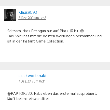
Klaus9090
6. Dez. 2013 um 17:56
Seltsam, dass Resogun nur auf Platz 10 ist. 😮
Das Spiel hat mit die besten Wertungen bekommen und
ist in der Instant Game Collection.
clockworksnaki
7. Dez. 2013 um 07:11
@RAPTOR380: Habs eben das erste mal ausprobiert,
läuft bei mir einwandfrei.