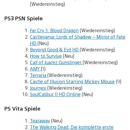
(Wiedereinstieg)
PS3 PSN Spiele
Far Cry 3: Blood Dragon
(Wiedereinstieg)
Castlevania: Lords of Shadow – Mirror of Fate
HD
(Neu)
Beyond Good & Evil HD
(Wiedereinstieg)
How to Survive
(Neu)
Call of Juarez Gunslinger
(Wiedereinstieg)
AMY
(1)
Terraria
(Wiedereinstieg)
Castle of Illusion Starring Mickey Mouse
(9)
Journey
(Wiedereinstieg)
SoulCalibur II HD Online
(Neu)
PS Vita Spiele
Tearaway
(Neu)
The Walking Dead: Die komplette erste