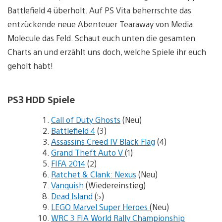
Battlefield 4 überholt. Auf PS Vita beherrschte das
entzückende neue Abenteuer Tearaway von Media
Molecule das Feld. Schaut euch unten die gesamten
Charts an und erzählt uns doch, welche Spiele ihr euch
geholt habt!
PS3 HDD Spiele
Call of Duty Ghosts
(Neu)
Battlefield 4
(3)
Assassins Creed IV Black Flag
(4)
Grand Theft Auto V
(1)
FIFA 2014
(2)
Ratchet & Clank: Nexus
(Neu)
Vanquish
(Wiedereinstieg)
Dead Island
(5)
LEGO Marvel Super Heroes
(Neu)
WRC 3 FIA World Rally Championship