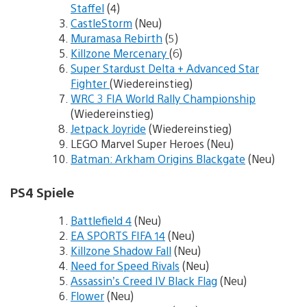
Staffel
(4)
CastleStorm
(Neu)
Muramasa Rebirth
(5)
Killzone Mercenary
(6)
Super Stardust Delta + Advanced Star
Fighter
(Wiedereinstieg)
WRC 3 FIA World Rally Championship
(Wiedereinstieg)
Jetpack Joyride
(Wiedereinstieg)
LEGO Marvel Super Heroes (Neu)
Batman: Arkham Origins Blackgate
(Neu)
PS4 Spiele
Battlefield 4
(Neu)
EA SPORTS FIFA 14
(Neu)
Killzone Shadow Fall
(Neu)
Need for Speed Rivals
(Neu)
Assassin’s Creed IV Black Flag
(Neu)
Flower
(Neu)