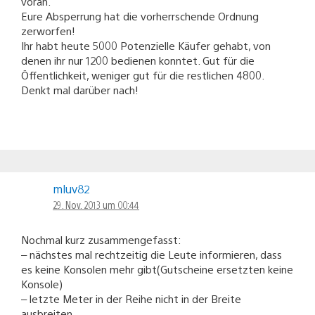
voran.
Eure Absperrung hat die vorherrschende Ordnung
zerworfen!
Ihr habt heute 5000 Potenzielle Käufer gehabt, von
denen ihr nur 1200 bedienen konntet. Gut für die
Öffentlichkeit, weniger gut für die restlichen 4800.
Denkt mal darüber nach!
mluv82
29. Nov. 2013 um 00:44
Nochmal kurz zusammengefasst:
– nächstes mal rechtzeitig die Leute informieren, dass
es keine Konsolen mehr gibt(Gutscheine ersetzten keine
Konsole)
– letzte Meter in der Reihe nicht in der Breite
ausbreiten