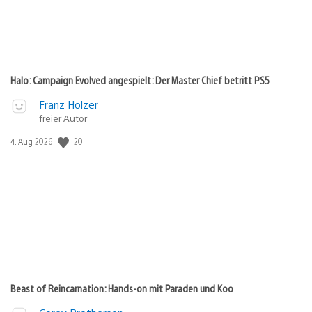
Halo: Campaign Evolved angespielt: Der Master Chief betritt PS5
Franz Holzer
freier Autor
20
Veröffentlichungsdatum:
4. Aug 2026
Beast of Reincarnation: Hands-on mit Paraden und Koo