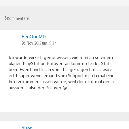
6
Kommentare
RedOneMD
28. Nov. 2013 um 19:37
Ich würde wirklich gerne wissen, wie man an so einem
blauen PlayStation Pullover ran kommt die der Staff
beim Event und Julian von LPT getragen hat … wäre
echt super wenn jemand vom Support mir da mal eine
Info zukommen lassen würde, weil der echt mal genial
aussieht. -also der Pullover 😀
disor