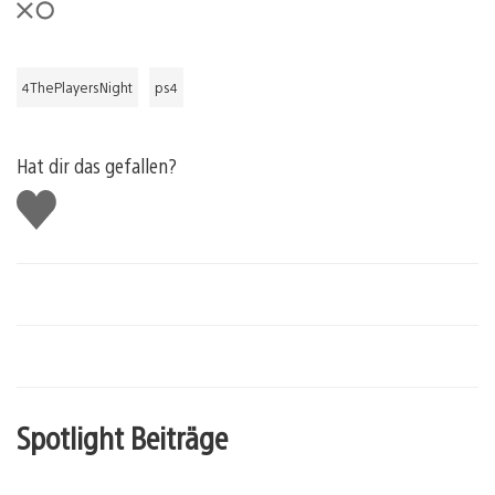
4ThePlayersNight
ps4
Hat dir das gefallen?
Gefällt
mir
Spotlight Beiträge