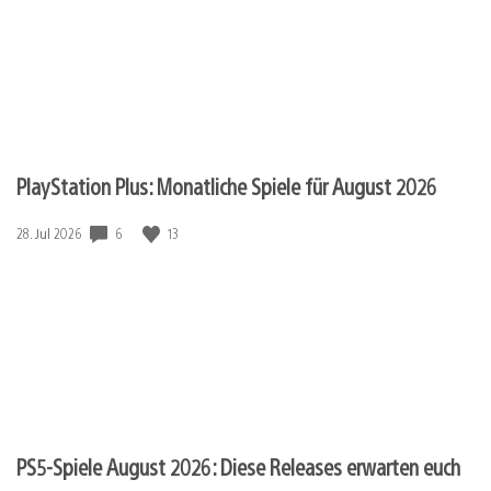
PlayStation Plus: Monatliche Spiele für August 2026
6
13
Veröffentlichungsdatum:
28. Jul 2026
PS5-Spiele August 2026: Diese Releases erwarten euch