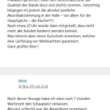
Qualität der Bands lässt sich (nicht) streiten.. Unstrittig
hingegen ist jedoch die absolut peinliche
Akustikabstimmung in der Halle – vor allem für die
Hauptgäste – die Käufer!!!!
Nach etwa 23 Uhr wurde dann mitgeteilt, dass nicht
mehr alle Kunden bedient werden können.
Man könnte aber einen Gutschein erwerben, welcher
eine Lieferung vor Weihnachten garantiert.
Ganz großes Kino !
disor
28. Nov. 2013 um 23:24
Nach dieser Ansage habe ich dann nach 7 stunden
Wartezeit den Schauplatz verlassen.
Absolut schlecht war die Abwicklung organisiert.