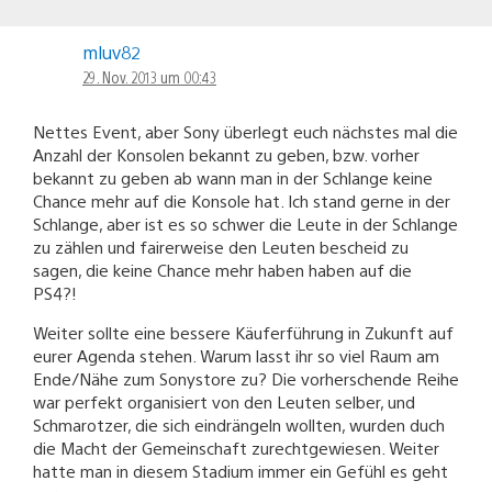
mluv82
29. Nov. 2013 um 00:43
Nettes Event, aber Sony überlegt euch nächstes mal die
Anzahl der Konsolen bekannt zu geben, bzw. vorher
bekannt zu geben ab wann man in der Schlange keine
Chance mehr auf die Konsole hat. Ich stand gerne in der
Schlange, aber ist es so schwer die Leute in der Schlange
zu zählen und fairerweise den Leuten bescheid zu
sagen, die keine Chance mehr haben haben auf die
PS4?!
Weiter sollte eine bessere Käuferführung in Zukunft auf
eurer Agenda stehen. Warum lasst ihr so viel Raum am
Ende/Nähe zum Sonystore zu? Die vorherschende Reihe
war perfekt organisiert von den Leuten selber, und
Schmarotzer, die sich eindrängeln wollten, wurden duch
die Macht der Gemeinschaft zurechtgewiesen. Weiter
hatte man in diesem Stadium immer ein Gefühl es geht