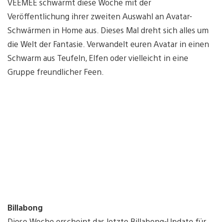
VEEMEE schwärmt diese Woche mit der
Veröffentlichung ihrer zweiten Auswahl an Avatar-
Schwärmen in Home aus. Dieses Mal dreht sich alles um
die Welt der Fantasie. Verwandelt euren Avatar in einen
Schwarm aus Teufeln, Elfen oder vielleicht in eine
Gruppe freundlicher Feen.
Billabong
Diese Woche erscheint das letzte Billabong-Update für