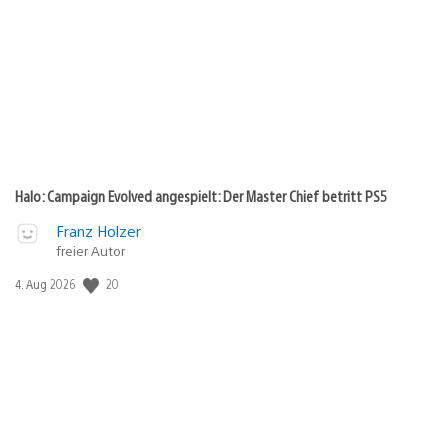
Halo: Campaign Evolved angespielt: Der Master Chief betritt PS5
Franz Holzer
freier Autor
20
Veröffentlichungsdatum:
4. Aug 2026