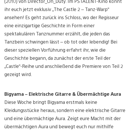
(2010) von Director_On_Duty. Im PSTALENT-Kino könnt
ihr euch jetzt exklusiv „The Castle 2 – Tanz-Warp“
ansehen! Es geht zurück ins Schloss, wo der Regisseur
eine einzigartige Geschichte in Form einer
spektakulären Tanznummer erzählt, die jeden das
Tanzbein schwingen lässt – ob tot oder lebendig! Bei
dieser speziellen Vorführung erfahrt ihr, wie die
Geschichte begann, da zunächst der erste Teil der
„Castle“-Reihe und anschließend die Premiere von Teil 2
gezeigt wird.
Bigyama – Elektrische Gitarre & Übermächtige Aura
Diese Woche bringt Bigyama erstmals keine
Kleidungsstücke heraus, sondern eine elektrische Gitarre
und eine übermächtige Aura. Zeigt eure Macht mit der
übermächtigen Aura und bewegt euch nur mithilfe