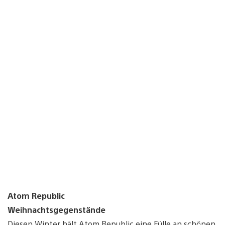
Atom Republic
Weihnachtsgegenstände
Diesen Winter hält Atom Republic eine Fülle an schönen