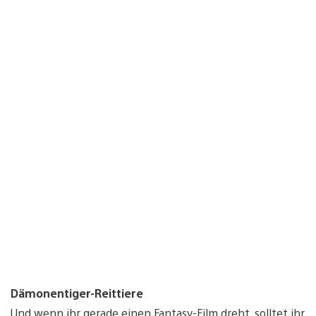
Dämonentiger-Reittiere
Und wenn ihr gerade einen Fantasy-Film dreht, solltet ihr