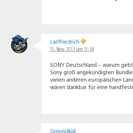
carlfriedrich
15. Nov. 2013 um 11:34
SONY Deutschland – warum gebt ih
Sony groß angekündigten Bundles)
vielen anderen europäischen Lände
wären dankbar für eine handfest
Groundkid