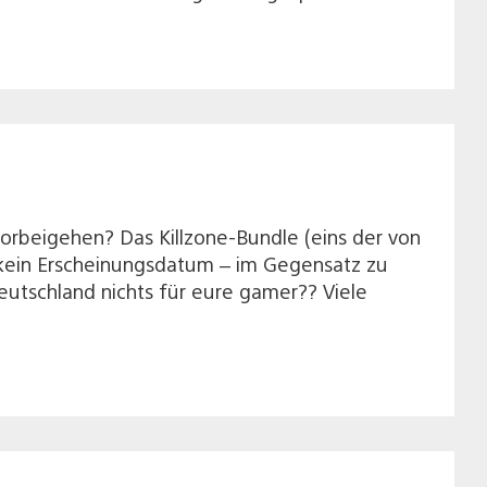
orbeigehen? Das Killzone-Bundle (eins der von
h kein Erscheinungsdatum – im Gegensatz zu
Deutschland nichts für eure gamer?? Viele