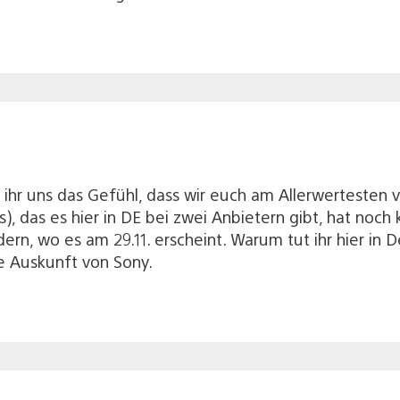
r uns das Gefühl, dass wir euch am Allerwertesten v
, das es hier in DE bei zwei Anbietern gibt, hat noc
rn, wo es am 29.11. erscheint. Warum tut ihr hier in 
e Auskunft von Sony.