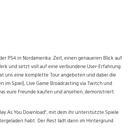
der PS4 in Nordamerika. Zeit, einen genaueren Blick auf
Werk und setzt voll auf eine verbundene User-Erfahrung.
at uns eine komplette Tour angeboten und dabei die
n im Spiel), Live Game Broadcasting via Twitch und
 was eure Freunde kaufen und ansehen, demonstriert.
Play As You Download“, mit dem ihr unterstützte Spiele
ntergeladen habt. Der Rest lädt dann im Hintergrund