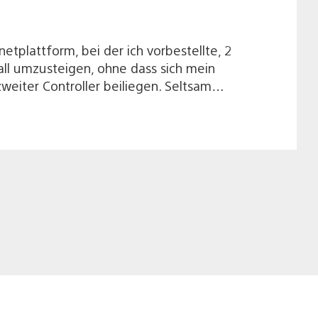
etplattform, bei der ich vorbestellte, 2
all umzusteigen, ohne dass sich mein
zweiter Controller beiliegen. Seltsam…