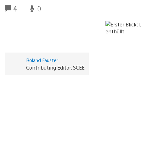
4
0
Roland Fauster
Contributing Editor, SCEE