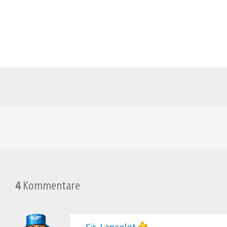
4
Kommentare
Sir_Lancelot