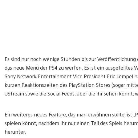
Es sind nur noch wenige Stunden bis zur Veröffentlichung 
das neue Menü der PS4 zu werfen. Es ist ein ausgefeiltes 
Sony Network Entertainment Vice President Eric Lempel h
kurzen Reaktionszeiten des PlayStation Stores (sogar mitte
UStream sowie die Social Feeds, über die ihr sehen könnt,
Ein weiteres neues Feature, das man erwähnen sollte, ist „
spielen könnt, nachdem ihr nur einen Teil des Spiels heru
herunter.