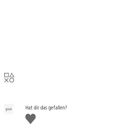
Hat dir das gefallen?
ps4
Gefällt
mir