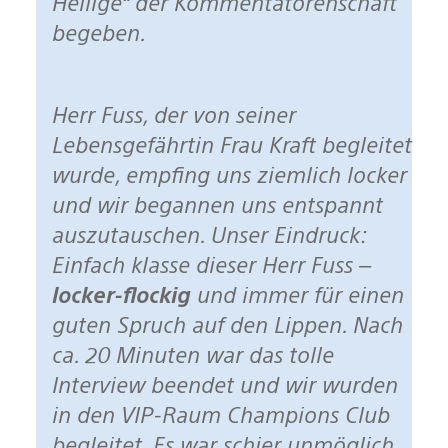
Heilige“ der Kommentatorenschaft
begeben.
Herr Fuss, der von seiner
Lebensgefährtin Frau Kraft begleitet
wurde, empfing uns ziemlich locker
und wir begannen uns entspannt
auszutauschen. Unser Eindruck:
Einfach klasse dieser Herr Fuss –
locker-flockig
und immer für einen
guten Spruch auf den Lippen. Nach
ca. 20 Minuten war das tolle
Interview beendet und wir wurden
in den VIP-Raum Champions Club
begleitet. Es war schier unmöglich,