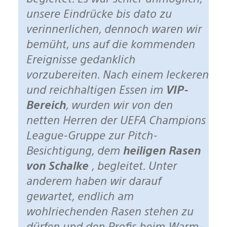
unsere Eindrücke bis dato zu
verinnerlichen, dennoch waren wir
bemüht, uns auf die kommenden
Ereignisse gedanklich
vorzubereiten. Nach einem leckeren
und reichhaltigen Essen im
VIP-
Bereich
, wurden wir von den
netten Herren der UEFA Champions
League-Gruppe zur Pitch-
Besichtigung, dem
heiligen Rasen
von Schalke
, begleitet. Unter
anderem haben wir darauf
gewartet, endlich am
wohlriechenden Rasen stehen zu
dürfen und den Profis beim Warm-