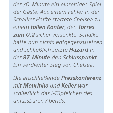
der 70. Minute ein einseitiges Spiel
der Gäste. Aus einem Fehler in der
Schalker Hälfte startete Chelsea zu
einem
tollen Konter
, den
Torres
zum 0:2
sicher versenkte. Schalke
hatte nun nichts entgegenzusetzen
und schließlich setzte
Hazard
in
der
87. Minute
den
Schlusspunkt
.
Ein verdienter Sieg von Chelsea.
Die anschließende
Presskonferenz
mit
Mourinho
und
Keller
war
schließlich das i-Tüpfelchen des
unfassbaren Abends.