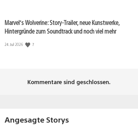
Marvel‘s Wolverine: Story-Trailer, neue Kunstwerke,
Hintergründe zum Soundtrack und noch viel mehr
7
Veröffentlichungsdatum:
24. Jul 2026
Kommentare sind geschlossen.
Angesagte Storys