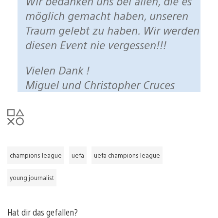
Wir bedanken uns bei allen, die es
möglich gemacht haben, unseren
Traum gelebt zu haben. Wir werden
diesen Event nie vergessen!!!
Vielen Dank !
Miguel und Christopher Cruces
champions league
uefa
uefa champions league
young journalist
Hat dir das gefallen?