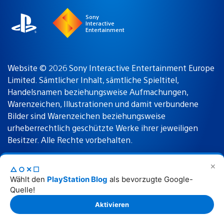
Sony
Interactive
Entertainment
Website © 2026 Sony Interactive Entertainment Europe
Limited. Sämtlicher Inhalt, sämtliche Spieltitel,
Handelsnamen beziehungsweise Aufmachungen,
Warenzeichen, Illustrationen und damit verbundene
Bilder sind Warenzeichen beziehungsweise
urheberrechtlich geschützte Werke ihrer jeweiligen
Besitzer. Alle Rechte vorbehalten.
✕
△○✕☐
Nutzungsbedingungen
Datenschutzrichtlinie
Wählt den
PlayStation Blog
als bevorzugte Google-
Quelle!
Rechtliche Hinweise
Aktivieren