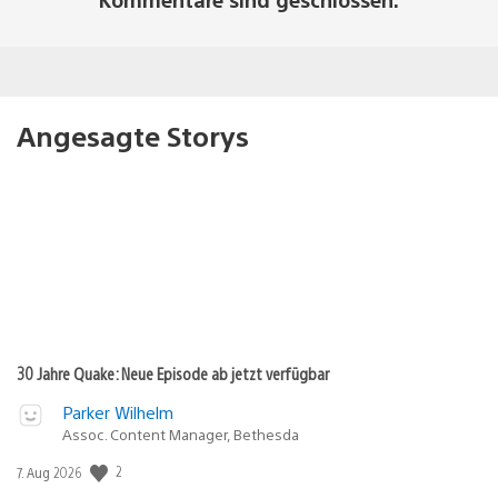
Angesagte Storys
30 Jahre Quake: Neue Episode ab jetzt verfügbar
Parker Wilhelm
Assoc. Content Manager, Bethesda
2
Veröffentlichungsdatum:
7. Aug 2026