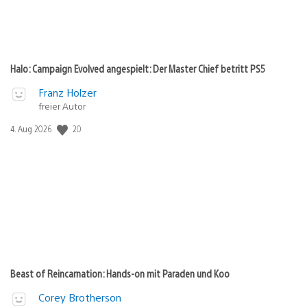
Halo: Campaign Evolved angespielt: Der Master Chief betritt PS5
Franz Holzer
freier Autor
20
Veröffentlichungsdatum:
4. Aug 2026
Beast of Reincarnation: Hands-on mit Paraden und Koo
Corey Brotherson