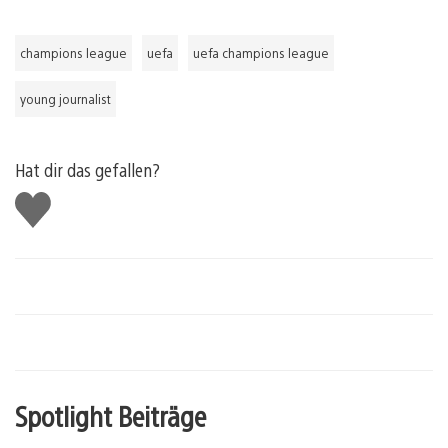
champions league
uefa
uefa champions league
young journalist
Hat dir das gefallen?
Gefällt
mir
Spotlight Beiträge