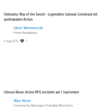
Onimusha: Way of the Sword – Legendäres Samurai-Comeback mit
spektakulärer Action
Ulrich Wimmeroth
Freier Redakteur
3
Veröffentlichungsdatum:
6. Aug 2026
Crimson Moon: Action RPG erscheint am 1. September
Alex Noon
Community Manager, Probably Monsters