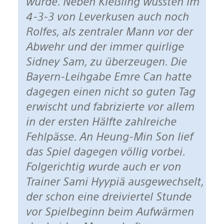
wurde. Neben Kießling wussten im
4-3-3 von Leverkusen auch noch
Rolfes, als zentraler Mann vor der
Abwehr und der immer quirlige
Sidney Sam, zu überzeugen. Die
Bayern-Leihgabe Emre Can hatte
dagegen einen nicht so guten Tag
erwischt und fabrizierte vor allem
in der ersten Hälfte zahlreiche
Fehlpässe. An Heung-Min Son lief
das Spiel dagegen völlig vorbei.
Folgerichtig wurde auch er von
Trainer Sami Hyypiä ausgewechselt,
der schon eine dreiviertel Stunde
vor Spielbeginn beim Aufwärmen