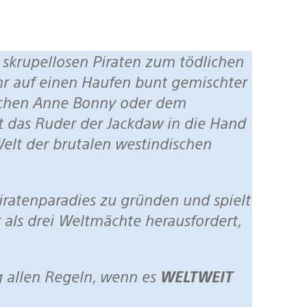
hr auf einen Haufen bunt gemischter
ichen Anne Bonny oder dem
 das Ruder der Jackdaw in die Hand
Welt der brutalen westindischen
r als drei Weltmächte herausfordert,
lag allen Regeln, wenn es
WELTWEIT