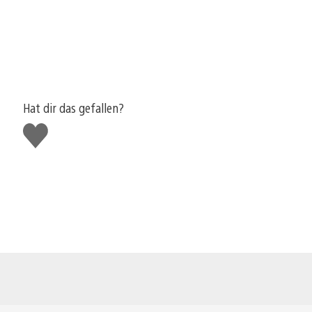
Hat dir das gefallen?
Gefällt
mir