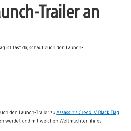
unch-Trailer an
uch den Launch-Trailer zu
Assassin’s Creed IV Black Flag
ffen werdet und mit welchen Weltmächten ihr es