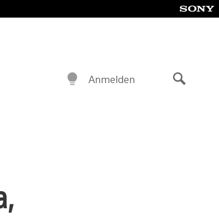
Anmelden
Suche
a,