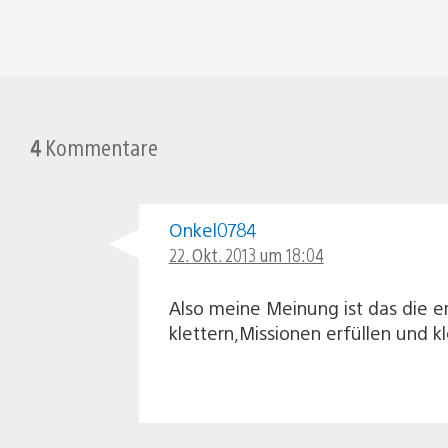
4
Kommentare
Onkel0784
22. Okt. 2013 um 18:04
Also meine Meinung ist das die er
klettern,Missionen erfüllen und k