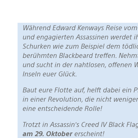
Während Edward Kenways Reise vom skrupellosen Piraten zum tödlichen
und engagierten Assassinen werdet i
Schurken wie zum Beispiel dem tödl
berühmten Blackbeard treffen. Nehmt
und sucht in der nahtlosen, offenen 
Inseln euer Glück.
Baut eure Flotte auf, helft dabei ein Piratenparadies zu gründen und spielt
in einer Revolution, die nicht wenige
eine entscheidende Rolle!
Trotzt in Assassin’s Creed IV Black F
am 29. Oktober
erscheint!