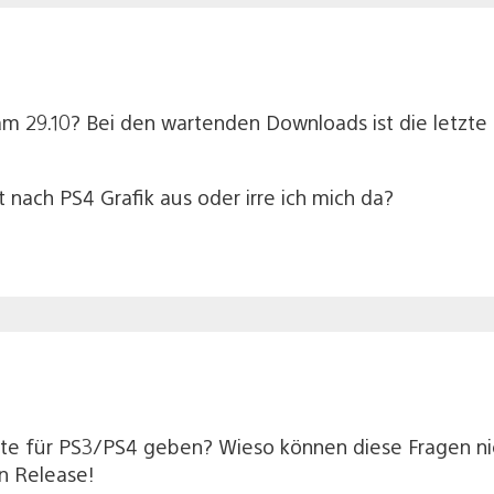
29.10? Bei den wartenden Downloads ist die letzte D
t nach PS4 Grafik aus oder irre ich mich da?
iste für PS3/PS4 geben? Wieso können diese Fragen ni
n Release!