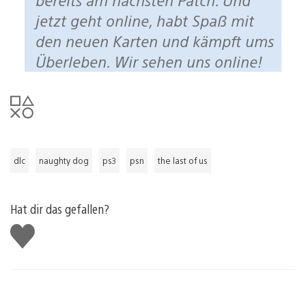
jetzt geht online, habt Spaß mit
den neuen Karten und kämpft ums
Überleben. Wir sehen uns online!
dlc
naughty dog
ps3
psn
the last of us
Hat dir das gefallen?
Gefällt
mir