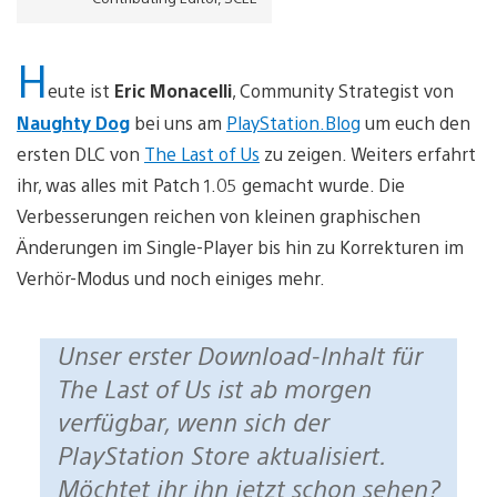
H
eute ist
Eric Monacelli
, Community Strategist von
Naughty Dog
bei uns am
PlayStation.Blog
um euch den
ersten DLC von
The Last of Us
zu zeigen. Weiters erfahrt
ihr, was alles mit Patch 1.05 gemacht wurde. Die
Verbesserungen reichen von kleinen graphischen
Änderungen im Single-Player bis hin zu Korrekturen im
Verhör-Modus und noch einiges mehr.
Unser erster Download-Inhalt für
The Last of Us ist ab morgen
verfügbar, wenn sich der
PlayStation Store aktualisiert.
Möchtet ihr ihn jetzt schon sehen?