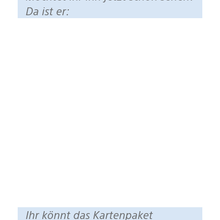
Da ist er:
Ihr könnt das Kartenpaket