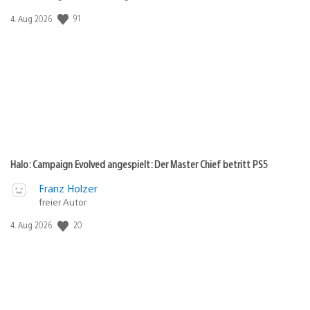
91
Veröffentlichungsdatum:
4. Aug 2026
Halo: Campaign Evolved angespielt: Der Master Chief betritt PS5
Franz Holzer
freier Autor
20
Veröffentlichungsdatum:
4. Aug 2026