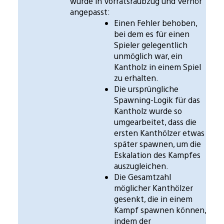
wurde in Vorratsraubzug und Verhör
angepasst:
Einen Fehler behoben,
bei dem es für einen
Spieler gelegentlich
unmöglich war, ein
Kantholz in einem Spiel
zu erhalten.
Die ursprüngliche
Spawning-Logik für das
Kantholz wurde so
umgearbeitet, dass die
ersten Kanthölzer etwas
später spawnen, um die
Eskalation des Kampfes
auszugleichen.
Die Gesamtzahl
möglicher Kanthölzer
gesenkt, die in einem
Kampf spawnen können,
indem der