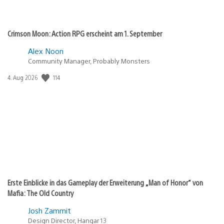
Crimson Moon: Action RPG erscheint am 1. September
Alex Noon
Community Manager, Probably Monsters
114
Veröffentlichungsdatum:
4. Aug 2026
Erste Einblicke in das Gameplay der Erweiterung „Man of Honor“ von
Mafia: The Old Country
Josh Zammit
Design Director, Hangar 13