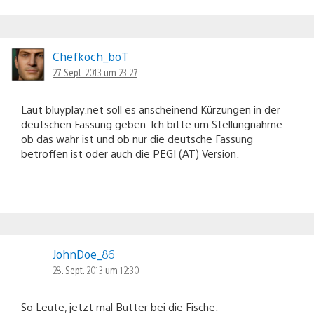
Chefkoch_boT
27. Sept. 2013 um 23:27
Laut bluyplay.net soll es anscheinend Kürzungen in der
deutschen Fassung geben. Ich bitte um Stellungnahme
ob das wahr ist und ob nur die deutsche Fassung
betroffen ist oder auch die PEGI (AT) Version.
JohnDoe_86
28. Sept. 2013 um 12:30
So Leute, jetzt mal Butter bei die Fische.