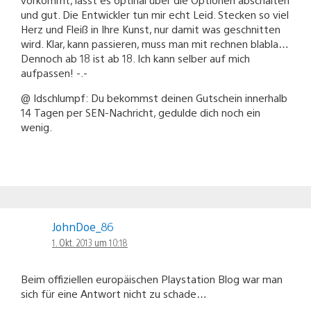
und gut. Die Entwickler tun mir echt Leid. Stecken so viel
Herz und Fleiß in Ihre Kunst, nur damit was geschnitten
wird. Klar, kann passieren, muss man mit rechnen blabla…
Dennoch ab 18 ist ab 18. Ich kann selber auf mich
aufpassen! -.-
@ Idschlumpf: Du bekommst deinen Gutschein innerhalb
14 Tagen per SEN-Nachricht, gedulde dich noch ein
wenig.
JohnDoe_86
1. Okt. 2013 um 10:18
Beim offiziellen europäischen Playstation Blog war man
sich für eine Antwort nicht zu schade…