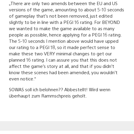
„There are only two amends between the EU and US
versions of the game, amounting to about 5-10 seconds
of gameplay that’s not been removed, just edited
slightly to be in line with a PEGI 16 rating. For BEYOND
we wanted to make the game available to as many
people as possible, hence applying for a PEGI 16 rating.
The 5-10 seconds I mention above would have upped
our rating to a PEGI 18, so it made perfect sense to
make these two VERY minimal changes to get our
planned 16 rating. I can assure you that this does not
affect the game’s story at all, and that if you didn’t
know these scenes had been amended, you wouldn’t
even notice.“
SOWAS soll ich belohnen?? Abbestellt! Wird wenn
überhaupt zum Rammschpreis geholt.