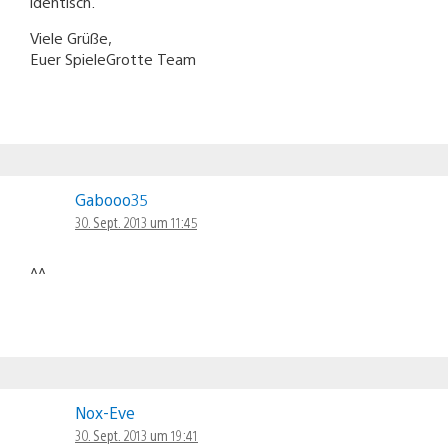
identisch.
Viele Grüße,
Euer SpieleGrotte Team
Gabooo35
30. Sept. 2013 um 11:45
^^
Nox-Eve
30. Sept. 2013 um 19:41