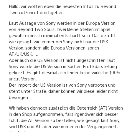
Hallo, wir wollten eben die neuesten Infos zu Beyond
Two cut/uncut durchgeben.
Laut Aussage von Sony werden in der Europa Version
von Beyond Two Souls, zwei kleine Stellen im Spiel
gewalttechnisch minimal entschärft sein. Das betrifft
wie gesagt, wie immer bei Sony, nicht nur die USK
Version, sondern alle Europa Versionen, sprich
AT/UK/USK, …
Aber auch die US Version ist nicht ungeschnitten, laut
Sony wurde die US Version in Sachen Erotikdarstellung
gekürzt. Es gibt diesmal also leider keine wirkliche 100%
uncut Version.
Der Import der US Version ist von Sony verboten und
steht unter Strafe, daher können wir diese leider nicht
besorgen.
Wir haben dennoch zusätzlich die Österreich (AT) Version
in den Shop aufgenommen, falls irgendwer sich besser
fühlt, die AT Version zu bestellen, wie gesagt laut Sony,
sind USK und AT aber wie immer in der Vergangenheit,