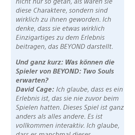
nicht nur so getan, als wären sie
diese Charaktere, sondern sind
wirklich zu ihnen geworden. Ich
denke, dass sie etwas wirklich
Einzigartiges zu dem Erlebnis
beitragen, das BEYOND darstellt.
Und ganz kurz: Was können die
Spieler von BEYOND: Two Souls
erwarten?
David Cage:
Ich glaube, dass es ein
Erlebnis ist, das sie nie zuvor beim
Spielen hatten. Dieses Spiel ist ganz
anders als alles andere. Es ist
vollkommen interaktiv. Ich glaube,
dass es manchmal dieses