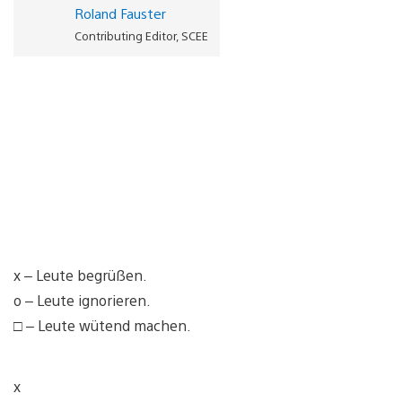
Roland Fauster
Contributing Editor, SCEE
x – Leute begrüßen.
o – Leute ignorieren.
□ – Leute wütend machen.
x