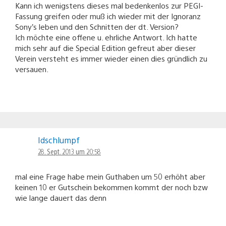
Kann ich wenigstens dieses mal bedenkenlos zur PEGI-
Fassung greifen oder muß ich wieder mit der Ignoranz
Sony’s leben und den Schnitten der dt. Version?
Ich möchte eine offene u. ehrliche Antwort. Ich hatte
mich sehr auf die Special Edition gefreut aber dieser
Verein versteht es immer wieder einen dies gründlich zu
versauen.
Idschlumpf
28. Sept. 2013 um 20:58
mal eine Frage habe mein Guthaben um 50 erhöht aber
keinen 10 er Gutschein bekommen kommt der noch bzw
wie lange dauert das denn