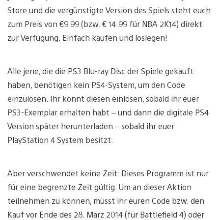
Store und die vergünstigte Version des Spiels steht euch
zum Preis von €9.99 (bzw. € 14.99 für NBA 2K14) direkt
zur Verfügung. Einfach kaufen und loslegen!
Alle jene, die die PS3 Blu-ray Disc der Spiele gekauft
haben, benötigen kein PS4-System, um den Code
einzulösen. Ihr könnt diesen einlösen, sobald ihr euer
PS3-Exemplar erhalten habt – und dann die digitale PS4
Version später herunterladen – sobald ihr euer
PlayStation 4 System besitzt.
Aber verschwendet keine Zeit: Dieses Programm ist nur
für eine begrenzte Zeit gültig. Um an dieser Aktion
teilnehmen zu können, müsst ihr euren Code bzw. den
Kauf vor Ende des 28. März 2014 (für Battlefield 4) oder