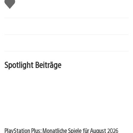
Gefällt
mir
Spotlight Beiträge
PlayStation Plus: Monatliche Spiele für August 2026