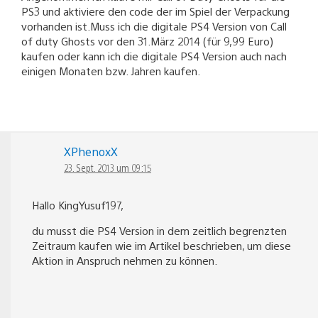
XPhenoxX
23. Sept. 2013 um 09:15
Hallo KingYusuf197,
du musst die PS4 Version in dem zeitlich begrenzten
Zeitraum kaufen wie im Artikel beschrieben, um diese
Aktion in Anspruch nehmen zu können.
HerrZog88
23. Sept. 2013 um 09:19