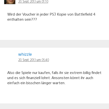
enthalten sein???
whizzle
20. Sept. 2013 um 05:40
Also die Spiele nur kaufen, falls ihr sie extrem billig findet
und es sich finanziell lohnt. Ansonsten könnt ihr auch
einfach ein bisschen länger warten.
Python996
20. Sept. 2013 um 07:46