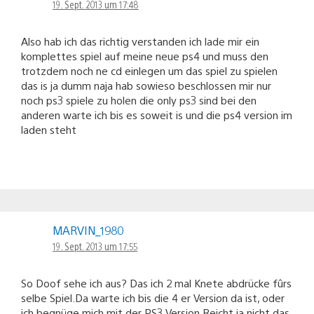
Also hab ich das richtig verstanden ich lade mir ein
komplettes spiel auf meine neue ps4 und muss den
trotzdem noch ne cd einlegen um das spiel zu spielen
das is ja dumm naja hab sowieso beschlossen mir nur
noch ps3 spiele zu holen die only ps3 sind bei den
anderen warte ich bis es soweit is und die ps4 version im
laden steht
MARVIN_1980
19. Sept. 2013 um 17:55
So Doof sehe ich aus? Das ich 2 mal Knete abdrücke fûrs
selbe Spiel.Da warte ich bis die 4 er Version da ist, oder
ich begnüge mich mit der PS3 Version.Reicht ja nicht das
man die Konsolen Spieler als Melkkuh ansieht, bei Preisen