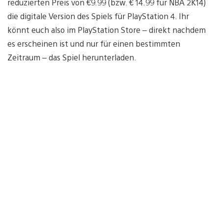
reduzierten Preis von €9.99 (bzw. € 14.99 für NBA 2K14)
die digitale Version des Spiels für PlayStation 4. Ihr
könnt euch also im PlayStation Store – direkt nachdem
es erscheinen ist und nur für einen bestimmten
Zeitraum – das Spiel herunterladen.