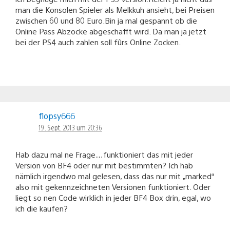
zwischen 60 und 80 Euro.Bin ja mal gespannt ob die
Online Pass Abzocke abgeschafft wird. Da man ja jetzt
bei der PS4 auch zahlen soll fûrs Online Zocken.
flopsy666
19. Sept. 2013 um 20:36
Hab dazu mal ne Frage…funktioniert das mit jeder
Version von BF4 oder nur mit bestimmten? Ich hab
nämlich irgendwo mal gelesen, dass das nur mit „marked“
also mit gekennzeichneten Versionen funktioniert. Oder
liegt so nen Code wirklich in jeder BF4 Box drin, egal, wo
ich die kaufen?