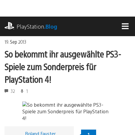
Zum
Inhalt
springen
playstation.com
PlayStation
.Blog
MEN
19. Sep 2013
So bekommt ihr ausgewählte PS3-
Spiele zum Sonderpreis für
PlayStation 4!
32
1
Roland Fauster
1