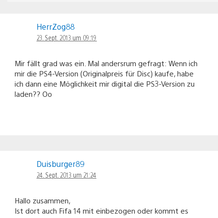
Mir fällt grad was ein. Mal andersrum gefragt: Wenn ich
mir die PS4-Version (Originalpreis für Disc) kaufe, habe
ich dann eine Möglichkeit mir digital die PS3-Version zu
laden?? Oo
Duisburger89
24. Sept. 2013 um 21:24
Hallo zusammen,
Ist dort auch Fifa 14 mit einbezogen oder kommt es
noch?
Würde mich über eine Antwort sehr freuen.