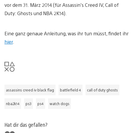
vor dem 31. März 2014 (für Assassin’s Creed IV, Call of
Duty: Ghosts und NBA 2K14).
Eine ganz genaue Anleitung, was ihr tun müsst, findet ihr
hier
.
assassins creed iv black flag
battlefield 4
call of duty ghosts
nba2k14
ps3
ps4
watch dogs
Hat dir das gefallen?