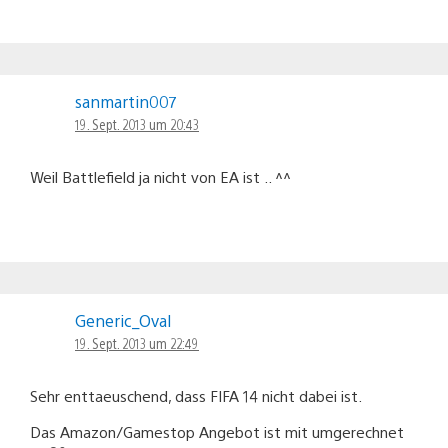
sanmartin007
19. Sept. 2013 um 20:43
Weil Battlefield ja nicht von EA ist .. ^^
Generic_Oval
19. Sept. 2013 um 22:49
Sehr enttaeuschend, dass FIFA 14 nicht dabei ist.
Das Amazon/Gamestop Angebot ist mit umgerechnet
ca 80 Euro fuer nur ein Jahr FIFA leider viel zu teuer. So
bleibs halt nur bei der PS4-Version.