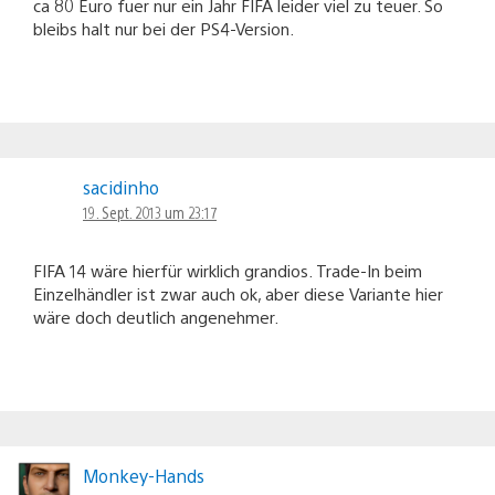
sacidinho
19. Sept. 2013 um 23:17
FIFA 14 wäre hierfür wirklich grandios. Trade-In beim
Einzelhändler ist zwar auch ok, aber diese Variante hier
wäre doch deutlich angenehmer.
Monkey-Hands
20. Sept. 2013 um 01:10
Wird der Voucher in jeder PS3 Kopie von Battlefield 4