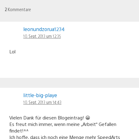
2
Kommentare
leonundzorua1234
10. Sept. 2013 um 12:35
Lol
little-big-playe
10. Sept. 2013 um 14:43
Vielen Dank für diesen Blogeintrag! 😀
Es freut mich immer, wenn meine „Arbeit“ Gefallen
findet!^^
Ich hoffe, dass ich noch eine Menge mehr SpeedArts