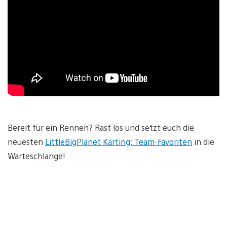
Bereit für ein Rennen? Rast los und setzt euch die
neuesten
LittleBigPlanet Karting: Team-Favoriten
in die
Warteschlange!