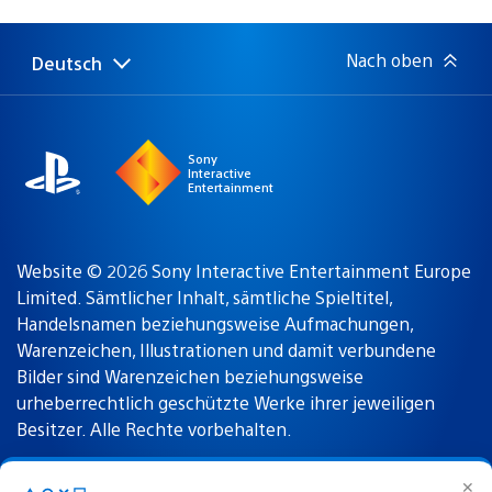
Nach oben
Deutsch
Select
Aktuelle
a
Region:
region
Sony
Interactive
Entertainment
Website © 2026 Sony Interactive Entertainment Europe
Limited. Sämtlicher Inhalt, sämtliche Spieltitel,
Handelsnamen beziehungsweise Aufmachungen,
Warenzeichen, Illustrationen und damit verbundene
Bilder sind Warenzeichen beziehungsweise
urheberrechtlich geschützte Werke ihrer jeweiligen
Besitzer. Alle Rechte vorbehalten.
✕