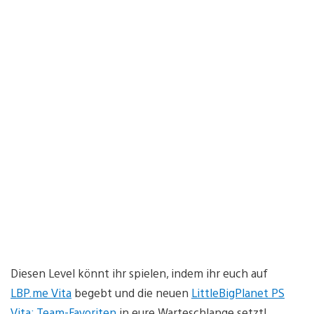
Diesen Level könnt ihr spielen, indem ihr euch auf
LBP.me Vita
begebt und die neuen
LittleBigPlanet PS
Vita: Team-Favoriten
in eure Warteschlange setzt!