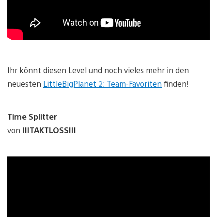
Ihr könnt diesen Level und noch vieles mehr in den
neuesten
LittleBigPlanet 2: Team-Favoriten
finden!
Time Splitter
von
IIITAKTLOSSIII