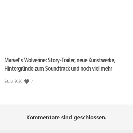
Marvel‘s Wolverine: Story-Trailer, neue Kunstwerke,
Hintergründe zum Soundtrack und noch viel mehr
7
Veröffentlichungsdatum:
24. Jul 2026
Kommentare sind geschlossen.