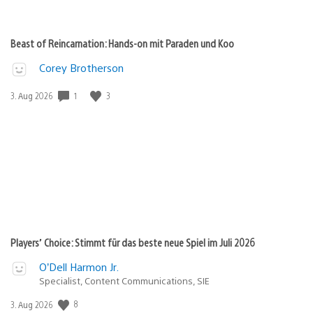
Beast of Reincarnation: Hands-on mit Paraden und Koo
Corey Brotherson
1
3
Veröffentlichungsdatum:
3. Aug 2026
Players’ Choice: Stimmt für das beste neue Spiel im Juli 2026
O’Dell Harmon Jr.
Specialist, Content Communications, SIE
8
Veröffentlichungsdatum:
3. Aug 2026