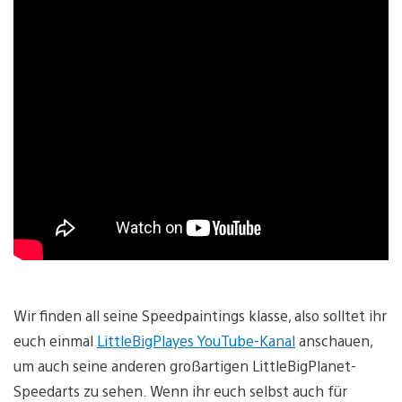
Wir finden all seine Speedpaintings klasse, also solltet ihr
euch einmal
LittleBigPlayes YouTube-Kanal
anschauen,
um auch seine anderen großartigen LittleBigPlanet-
Speedarts zu sehen. Wenn ihr euch selbst auch für