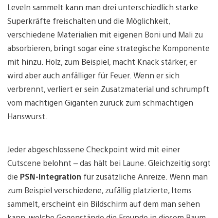
Leveln sammelt kann man drei unterschiedlich starke
Superkräfte freischalten und die Möglichkeit,
verschiedene Materialien mit eigenen Boni und Mali zu
absorbieren, bringt sogar eine strategische Komponente
mit hinzu. Holz, zum Beispiel, macht Knack stärker, er
wird aber auch anfälliger für Feuer. Wenn er sich
verbrennt, verliert er sein Zusatzmaterial und schrumpft
vom mächtigen Giganten zurück zum schmächtigen
Hanswurst.
Jeder abgeschlossene Checkpoint wird mit einer
Cutscene belohnt – das hält bei Laune. Gleichzeitig sorgt
die
PSN-Integration
für zusätzliche Anreize. Wenn man
zum Beispiel verschiedene, zufällig platzierte, Items
sammelt, erscheint ein Bildschirm auf dem man sehen
kann, welche Gegenstände die Freunde in diesem Raum