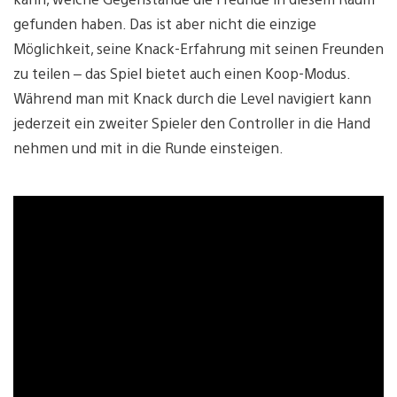
gefunden haben. Das ist aber nicht die einzige
Möglichkeit, seine Knack-Erfahrung mit seinen Freunden
zu teilen – das Spiel bietet auch einen Koop-Modus.
Während man mit Knack durch die Level navigiert kann
jederzeit ein zweiter Spieler den Controller in die Hand
nehmen und mit in die Runde einsteigen.