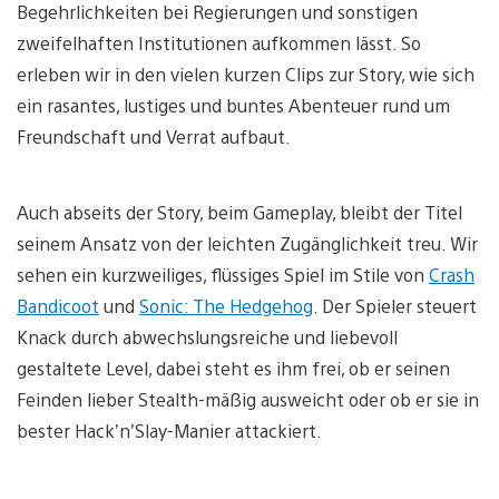
Begehrlichkeiten bei Regierungen und sonstigen
zweifelhaften Institutionen aufkommen lässt. So
erleben wir in den vielen kurzen Clips zur Story, wie sich
ein rasantes, lustiges und buntes Abenteuer rund um
Freundschaft und Verrat aufbaut.
Auch abseits der Story, beim Gameplay, bleibt der Titel
seinem Ansatz von der leichten Zugänglichkeit treu. Wir
sehen ein kurzweiliges, flüssiges Spiel im Stile von
Crash
Bandicoot
und
Sonic: The Hedgehog
. Der Spieler steuert
Knack durch abwechslungsreiche und liebevoll
gestaltete Level, dabei steht es ihm frei, ob er seinen
Feinden lieber Stealth-mäßig ausweicht oder ob er sie in
bester Hack’n’Slay-Manier attackiert.