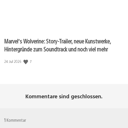
Marvel‘s Wolverine: Story-Trailer, neue Kunstwerke,
Hintergründe zum Soundtrack und noch viel mehr
7
Veröffentlichungsdatum:
24. Jul 2026
Kommentare sind geschlossen.
1
Kommentar