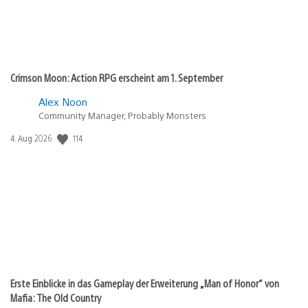
Crimson Moon: Action RPG erscheint am 1. September
Alex Noon
Community Manager, Probably Monsters
114
Veröffentlichungsdatum:
4. Aug 2026
Erste Einblicke in das Gameplay der Erweiterung „Man of Honor“ von
Mafia: The Old Country