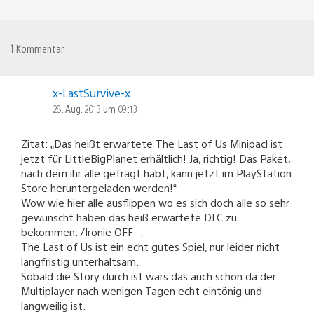
1
Kommentar
x-LastSurvive-x
28. Aug. 2013 um 09:13
Zitat: „Das heißt erwartete The Last of Us Minipacl ist
jetzt für LittleBigPlanet erhältlich! Ja, richtig! Das Paket,
nach dem ihr alle gefragt habt, kann jetzt im PlayStation
Store heruntergeladen werden!“
Wow wie hier alle ausflippen wo es sich doch alle so sehr
gewünscht haben das heiß erwartete DLC zu
bekommen. /Ironie OFF -.-
The Last of Us ist ein echt gutes Spiel, nur leider nicht
langfristig unterhaltsam.
Sobald die Story durch ist wars das auch schon da der
Multiplayer nach wenigen Tagen echt eintönig und
langweilig ist.