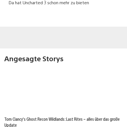
Da hat Uncharted 3 schon mehr zu bieten
Angesagte Storys
Tom Clancy’s Ghost Recon Wildlands: Last Rites – alles über das große
Update