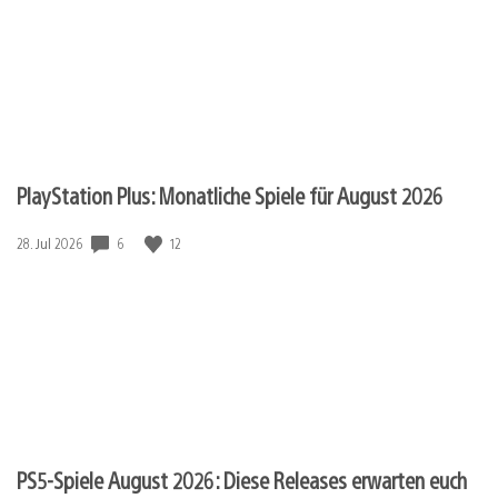
PlayStation Plus: Monatliche Spiele für August 2026
6
12
Veröffentlichungsdatum:
28. Jul 2026
PS5-Spiele August 2026: Diese Releases erwarten euch