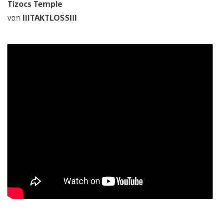
Tizocs Temple
von
IIITAKTLOSSIII