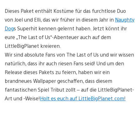
Dieses Paket enthält Kostüme für das furchtlose Duo
von Joel und Elli, das wir früher in diesem Jahr in
Naughty
Dog
s Superhit kennen gelernt haben. Jetzt könnt ihr
eure „The Last of Us“-Abenteuer auch auf dem
LittleBigPlanet kreieren.
Wir sind absolute Fans von The Last of Us und wir wissen
natürlich, dass ihr auch riesen Fans seid! Und um den
Release dieses Pakets zu feiern, haben wir ein
brandneues Wallpaper geschaffen, dass diesem
fantastischen Spiel Tribut zollt – auf die LittleBigPlanet-
Art und -Weise!
Holt es euch auf LittleBigPlanet.com!