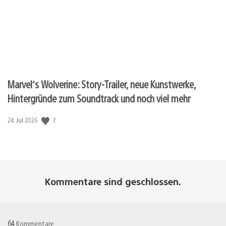
Marvel‘s Wolverine: Story-Trailer, neue Kunstwerke,
Hintergründe zum Soundtrack und noch viel mehr
7
Veröffentlichungsdatum:
24. Jul 2026
Kommentare sind geschlossen.
64
Kommentare