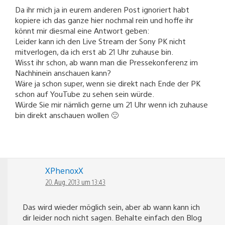
Da ihr mich ja in eurem anderen Post ignoriert habt
kopiere ich das ganze hier nochmal rein und hoffe ihr
könnt mir diesmal eine Antwort geben:
Leider kann ich den Live Stream der Sony PK nicht
mitverlogen, da ich erst ab 21 Uhr zuhause bin.
Wisst ihr schon, ab wann man die Pressekonferenz im
Nachhinein anschauen kann?
Wäre ja schon super, wenn sie direkt nach Ende der PK
schon auf YouTube zu sehen sein würde.
Würde Sie mir nämlich gerne um 21 Uhr wenn ich zuhause
bin direkt anschauen wollen 🙂
XPhenoxX
20. Aug. 2013 um 13:43
Das wird wieder möglich sein, aber ab wann kann ich
dir leider noch nicht sagen. Behalte einfach den Blog