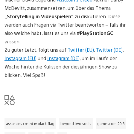
McDevitt, zusammensetzen, um über das Thema
„Storytelling in Videospielen“
zu diskutieren. Diese
werden auch Fragen via Twitter beantworten – falls ihr
also welche habt, lasst es uns via
#PlayStationGC
wissen.
Zu guter Letzt, folgt uns auf
Twitter (EU)
,
Twitter (DE)
,
Instagram (EU)
und
Instagram (DE)
, um im Laufe der
Woche hinter die Kulissen der diesjährigen Show zu
blicken. Viel Spaß!
assassins creed iv black flag
beyond two souls
gamescom 2013