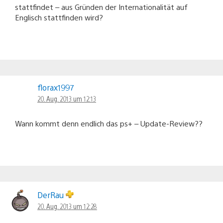
stattfindet – aus Gründen der Internationalität auf
Englisch stattfinden wird?
florax1997
20. Aug. 2013 um 12:13
Wann kommt denn endlich das ps+ – Update-Review??
DerRau
20. Aug. 2013 um 12:28