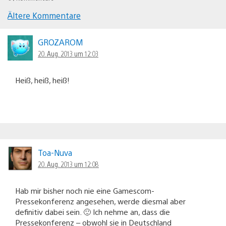
Ältere Kommentare
Kommentar-
Navigation
GROZAROM
20. Aug. 2013 um 12:03
Heiß, heiß, heiß!
Toa-Nuva
20. Aug. 2013 um 12:08
Hab mir bisher noch nie eine Gamescom-
Pressekonferenz angesehen, werde diesmal aber
definitiv dabei sein. 🙂 Ich nehme an, dass die
Pressekonferenz – obwohl sie in Deutschland