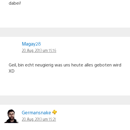
dabei!
Magay28
20. Aug. 2013 um 15:16
Geil, bin echt neugierig was uns heute alles geboten wird
XD
Germansnake
20. Aug. 2013 um 15:21