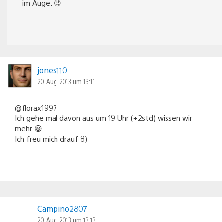
im Auge. 😉
jones110
20. Aug. 2013 um 13:11
@florax1997
Ich gehe mal davon aus um 19 Uhr (+2std) wissen wir
mehr 😀
Ich freu mich drauf 8)
Campino2807
20. Aug. 2013 um 13:13