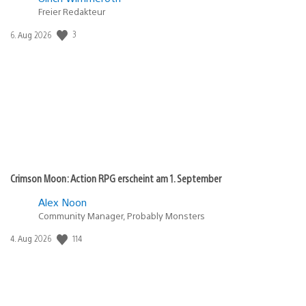
Freier Redakteur
3
Veröffentlichungsdatum:
6. Aug 2026
Crimson Moon: Action RPG erscheint am 1. September
Alex Noon
Community Manager, Probably Monsters
114
Veröffentlichungsdatum:
4. Aug 2026