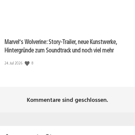
Marvel‘s Wolverine: Story-Trailer, neue Kunstwerke,
Hintergründe zum Soundtrack und noch viel mehr
8
Veröffentlichungsdatum:
24. Jul 2026
Kommentare sind geschlossen.