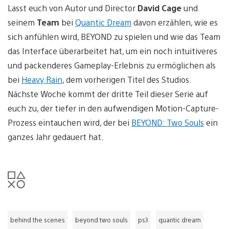
Lasst euch von Autor und Director
David Cage
und
seinem
Team
bei
Quantic Dream
davon erzählen, wie es
sich anfühlen wird, BEYOND zu spielen und wie das Team
das Interface überarbeitet hat, um ein noch intuitiveres
und packenderes Gameplay-Erlebnis zu ermöglichen als
bei
Heavy Rain
, dem vorherigen Titel des Studios.
Nächste Woche kommt der dritte Teil dieser Serie auf
euch zu, der tiefer in den aufwendigen Motion-Capture-
Prozess eintauchen wird, der bei
BEYOND: Two Souls
ein
ganzes Jahr gedauert hat.
behind the scenes
beyond two souls
ps3
quantic dream