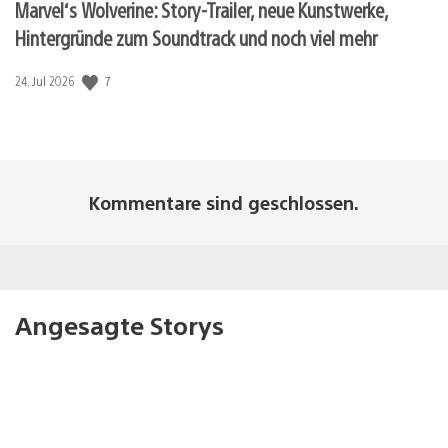
Marvel‘s Wolverine: Story-Trailer, neue Kunstwerke,
Hintergründe zum Soundtrack und noch viel mehr
7
Veröffentlichungsdatum:
24. Jul 2026
Kommentare sind geschlossen.
Angesagte Storys