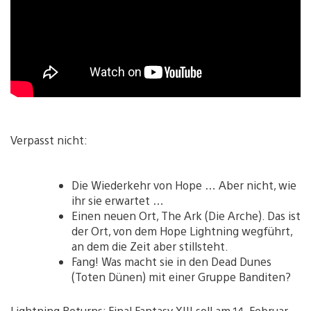
Verpasst nicht:
Die Wiederkehr von Hope … Aber nicht, wie
ihr sie erwartet …
Einen neuen Ort, The Ark (Die Arche). Das ist
der Ort, von dem Hope Lightning wegführt,
an dem die Zeit aber stillsteht.
Fang! Was macht sie in den Dead Dunes
(Toten Dünen) mit einer Gruppe Banditen?
Lightning Returns: Final Fantasy XIII soll am 14. Februar