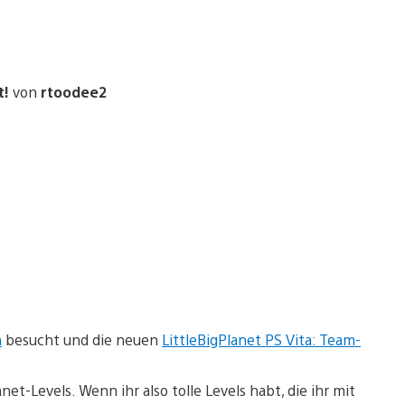
t!
von
rtoodee2
a
besucht und die neuen
LittleBigPlanet PS Vita: Team-
t-Levels. Wenn ihr also tolle Levels habt, die ihr mit