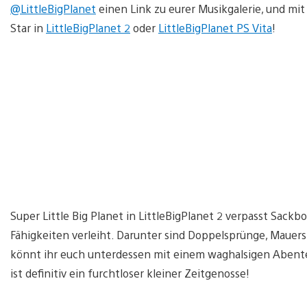
@LittleBigPlanet
einen Link zu eurer Musikgalerie, und mit
Star in
LittleBigPlanet 2
oder
LittleBigPlanet PS Vita
!
Super Little Big Planet in LittleBigPlanet 2 verpasst Sack
Fähigkeiten verleiht. Darunter sind Doppelsprünge, Mauers
könnt ihr euch unterdessen mit einem waghalsigen Abent
ist definitiv ein furchtloser kleiner Zeitgenosse!