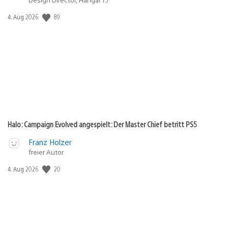
89
Veröffentlichungsdatum:
4. Aug 2026
Halo: Campaign Evolved angespielt: Der Master Chief betritt PS5
Franz Holzer
freier Autor
20
Veröffentlichungsdatum:
4. Aug 2026