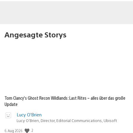
Angesagte Storys
Tom Clancy’s Ghost Recon Wildlands: Last Rites – alles über das große
Update
Lucy O’Brien
Lucy O’Brien, Director, Editorial Communications, Ubisoft
2
Veröffentlichungsdatum:
6. Aug 2026