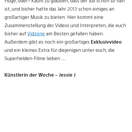
Fluge, oder? Kaum zu glauben, dass der Juli schon so nah
ist, und bisher hatte das Jahr 2013 schon einiges an
großartiger Musik zu bieten. Hier kommt eine
Zusammenstellung der Videos und Interpreten, die euch
bisher auf
Vidzone
am Besten gefallen haben.
Außerdem gibt es noch ein großartiges
Exklusivvideo
und ein kleines Extra für diejenigen unter euch, die
Superhelden-Filme lieben …
Künstlerin der Woche – Jessie J