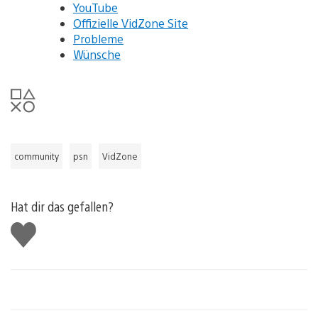
YouTube
Offizielle VidZone Site
Probleme
Wünsche
community
psn
VidZone
Hat dir das gefallen?
Gefällt
mir