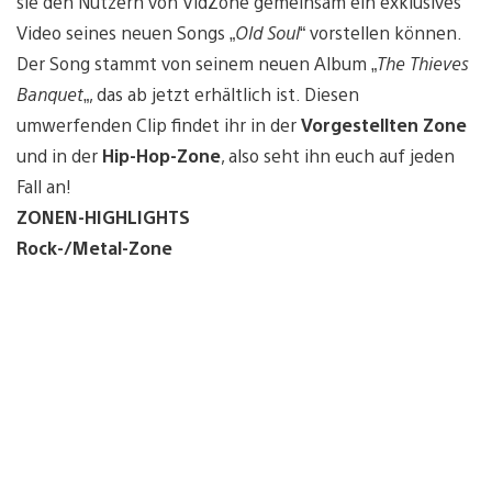
sie den Nutzern von VidZone gemeinsam ein exklusives
Video seines neuen Songs „
Old Soul
“ vorstellen können.
Der Song stammt von seinem neuen Album „
The Thieves
Banquet
„, das ab jetzt erhältlich ist. Diesen
umwerfenden Clip findet ihr in der
Vorgestellten Zone
und in der
Hip-Hop-Zone
, also seht ihn euch auf jeden
Fall an!
ZONEN-HIGHLIGHTS
Rock-/Metal-Zone