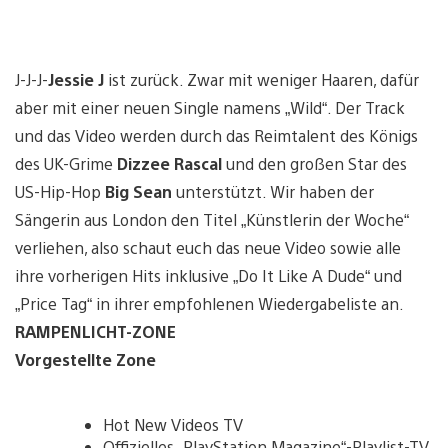
J-J-J-
Jessie J
ist zurück. Zwar mit weniger Haaren, dafür
aber mit einer neuen Single namens „Wild“. Der Track
und das Video werden durch das Reimtalent des Königs
des UK-Grime
Dizzee Rascal
und den großen Star des
US-Hip-Hop
Big Sean
unterstützt. Wir haben der
Sängerin aus London den Titel „Künstlerin der Woche“
verliehen, also schaut euch das neue Video sowie alle
ihre vorherigen Hits inklusive „Do It Like A Dude“ und
„Price Tag“ in ihrer empfohlenen Wiedergabeliste an.
RAMPENLICHT-ZONE
Vorgestellte Zone
Hot New Videos TV
Offizielles „PlayStation Magazine“-Playlist-TV