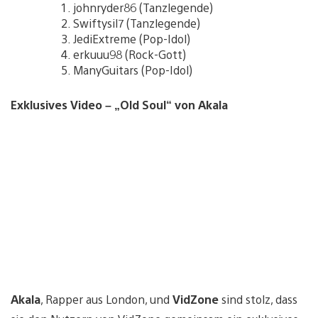
johnryder86 (Tanzlegende)
Swiftysil7 (Tanzlegende)
JediExtreme (Pop-Idol)
erkuuu98 (Rock-Gott)
ManyGuitars (Pop-Idol)
Exklusives Video – „Old Soul“ von Akala
Akala
, Rapper aus London, und
VidZone
sind stolz, dass