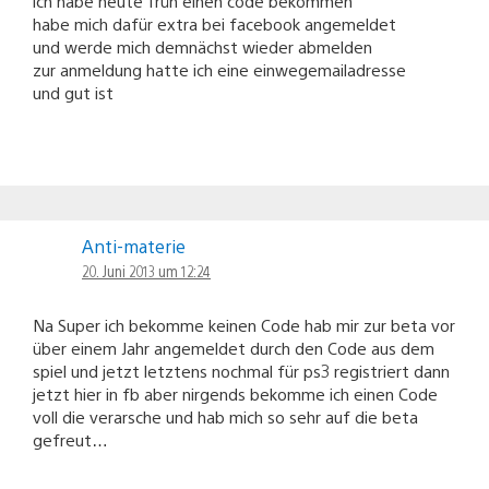
ich habe heute früh einen code bekommen
habe mich dafür extra bei facebook angemeldet
und werde mich demnächst wieder abmelden
zur anmeldung hatte ich eine einwegemailadresse
und gut ist
Anti-materie
20. Juni 2013 um 12:24
Na Super ich bekomme keinen Code hab mir zur beta vor
über einem Jahr angemeldet durch den Code aus dem
spiel und jetzt letztens nochmal für ps3 registriert dann
jetzt hier in fb aber nirgends bekomme ich einen Code
voll die verarsche und hab mich so sehr auf die beta
gefreut…