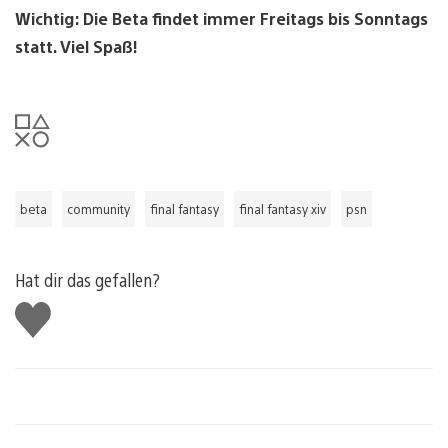
Wichtig: Die Beta findet immer Freitags bis Sonntags
statt. Viel Spaß!
beta
community
final fantasy
final fantasy xiv
psn
Hat dir das gefallen?
Gefällt
mir