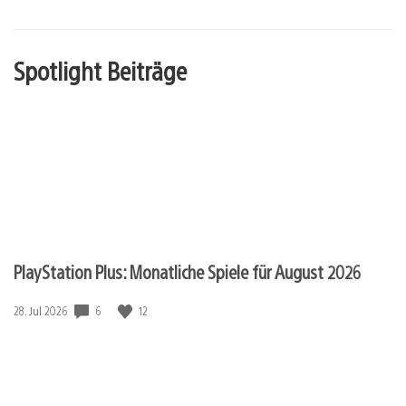
Spotlight Beiträge
PlayStation Plus: Monatliche Spiele für August 2026
6
12
Veröffentlichungsdatum:
28. Jul 2026