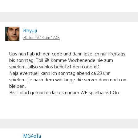
Rhyuji
20. Juni 2013 um 17:48
Ups nun hab ich nen code und dann lese ich nur Freitags
bis sonntag. Toll 😀 Komme Wochenende nie zum
spielen…allso sinnlos benutzt den code xD
Naja eventuell kann ich sonntag abend cä 23 uhr
spielen…je nach dem wie lange die server dann noch on
bleiben.
Bissl blöd gemacht das es nur am WE spielbar ist Oo
MG4gta