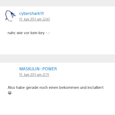
cybershark91
19. Juni 2013 um 22:40
nahc wie vor kein key -.-
MASKULIN--POWER
19. Juni 2013 um 23:19
Also habe gerade noch einen bekommen und installiert
😀