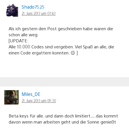
Shado7525
21. Juni 2013 um 07:43
Als ich gestern den Post geschrieben habe waren die
schon alle weg
[UPDATE:
Alle 10.000 Codes sind vergeben. Viel Spaß an alle, die
einen Code ergattern konnten. 😉 ]
Miles_DE
21. Juni 2013 um 09:30
Beta keys für alle..und dann doch limitiert….das kommt
davon wenn man arbeiten geht und die Sonne genießt