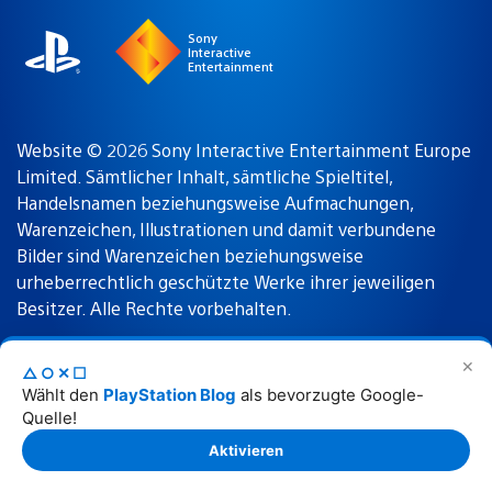
Sony
Interactive
Entertainment
Website © 2026 Sony Interactive Entertainment Europe
Limited. Sämtlicher Inhalt, sämtliche Spieltitel,
Handelsnamen beziehungsweise Aufmachungen,
Warenzeichen, Illustrationen und damit verbundene
Bilder sind Warenzeichen beziehungsweise
urheberrechtlich geschützte Werke ihrer jeweiligen
Besitzer. Alle Rechte vorbehalten.
✕
△○✕☐
Nutzungsbedingungen
Datenschutzrichtlinie
Wählt den
PlayStation Blog
als bevorzugte Google-
Quelle!
Rechtliche Hinweise
Aktivieren