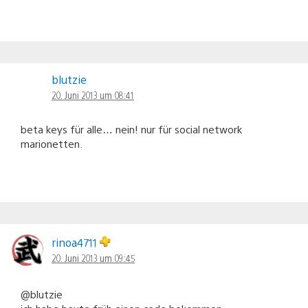
blutzie
20. Juni 2013 um 08:41
beta keys für alle… nein! nur für social network
marionetten.
rinoa4711
20. Juni 2013 um 09:45
@blutzie