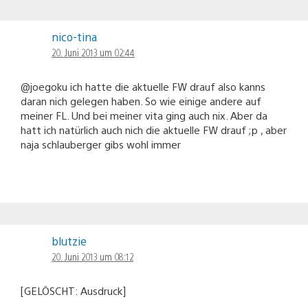
nico-tina
20. Juni 2013 um 02:44
@joegoku ich hatte die aktuelle FW drauf also kanns
daran nich gelegen haben. So wie einige andere auf
meiner FL. Und bei meiner vita ging auch nix. Aber da
hatt ich natürlich auch nich die aktuelle FW drauf ;p , aber
naja schlauberger gibs wohl immer
blutzie
20. Juni 2013 um 08:12
[GELÖSCHT: Ausdruck]