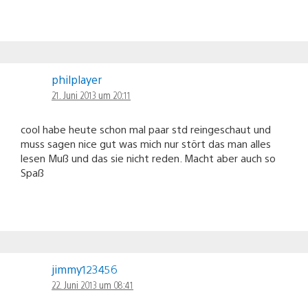
philplayer
21. Juni 2013 um 20:11
cool habe heute schon mal paar std reingeschaut und
muss sagen nice gut was mich nur stört das man alles
lesen Muß und das sie nicht reden. Macht aber auch so
Spaß
jimmy123456
22. Juni 2013 um 08:41