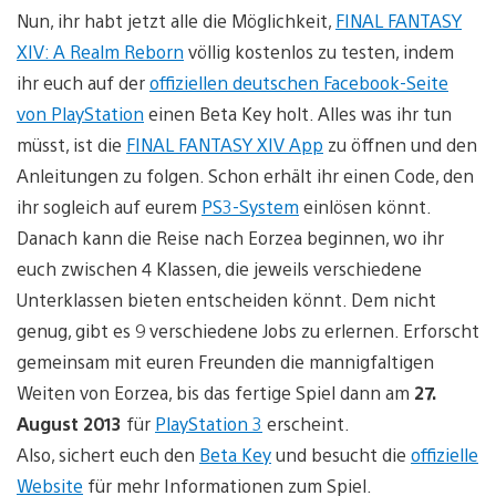
Nun, ihr habt jetzt alle die Möglichkeit,
FINAL FANTASY
XIV: A Realm Reborn
völlig kostenlos zu testen, indem
ihr euch auf der
offiziellen deutschen Facebook-Seite
von PlayStation
einen Beta Key holt. Alles was ihr tun
müsst, ist die
FINAL FANTASY XIV App
zu öffnen und den
Anleitungen zu folgen. Schon erhält ihr einen Code, den
ihr sogleich auf eurem
PS3-System
einlösen könnt.
Danach kann die Reise nach Eorzea beginnen, wo ihr
euch zwischen 4 Klassen, die jeweils verschiedene
Unterklassen bieten entscheiden könnt. Dem nicht
genug, gibt es 9 verschiedene Jobs zu erlernen. Erforscht
gemeinsam mit euren Freunden die mannigfaltigen
Weiten von Eorzea, bis das fertige Spiel dann am
27.
August 2013
für
PlayStation 3
erscheint.
Also, sichert euch den
Beta Key
und besucht die
offizielle
Website
für mehr Informationen zum Spiel.