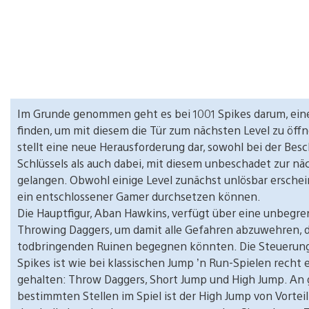
Im Grunde genommen geht es bei 1001 Spikes darum, eine
finden, um mit diesem die Tür zum nächsten Level zu öffn
stellt eine neue Herausforderung dar, sowohl bei der Bes
Schlüssels als auch dabei, mit diesem unbeschadet zur nä
gelangen. Obwohl einige Level zunächst unlösbar erschein
ein entschlossener Gamer durchsetzen können.
Die Hauptfigur, Aban Hawkins, verfügt über eine unbegre
Throwing Daggers, um damit alle Gefahren abzuwehren, d
todbringenden Ruinen begegnen könnten. Die Steuerung
Spikes ist wie bei klassischen Jump ’n Run-Spielen recht 
gehalten: Throw Daggers, Short Jump und High Jump. An
bestimmten Stellen im Spiel ist der High Jump von Vorteil