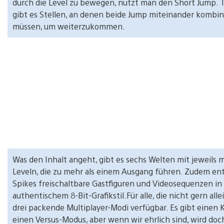
durch die Level zu bewegen, nutzt man den Short Jump. T
gibt es Stellen, an denen beide Jump miteinander kombi
müssen, um weiterzukommen.
Was den Inhalt angeht, gibt es sechs Welten mit jeweils
Leveln, die zu mehr als einem Ausgang führen. Zudem ent
Spikes freischaltbare Gastfiguren und Videosequenzen in
authentischem 8-Bit-Grafikstil.Für alle, die nicht gern allei
drei packende Multiplayer-Modi verfügbar. Es gibt einen
einen Versus-Modus, aber wenn wir ehrlich sind, wird doc