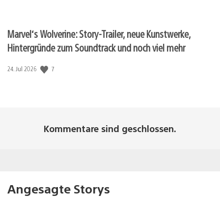
Marvel‘s Wolverine: Story-Trailer, neue Kunstwerke,
Hintergründe zum Soundtrack und noch viel mehr
7
Veröffentlichungsdatum:
24. Jul 2026
Kommentare sind geschlossen.
Angesagte Storys