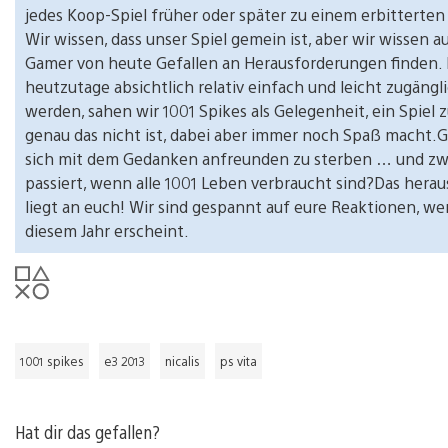
jedes Koop-Spiel früher oder später zu einem erbitterte
Wir wissen, dass unser Spiel gemein ist, aber wir wissen au
Gamer von heute Gefallen an Herausforderungen finden. D
heutzutage absichtlich relativ einfach und leicht zugängl
werden, sahen wir 1001 Spikes als Gelegenheit, ein Spiel z
genau das nicht ist, dabei aber immer noch Spaß macht
sich mit dem Gedanken anfreunden zu sterben … und zw
passiert, wenn alle 1001 Leben verbraucht sind?Das herau
liegt an euch! Wir sind gespannt auf eure Reaktionen, we
diesem Jahr erscheint.
1001 spikes
e3 2013
nicalis
ps vita
Hat dir das gefallen?