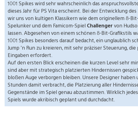
1001 Spikes wird sehr wahrscheinlich das anspruchsvollste
dieses Jahr für PS Vita erscheint. Bei der Entwicklung des
wir uns von kultigen Klassikern wie dem originellem 8-Bit
Spelunker und dem Famicom-Spiel
Challenger
von Hudson
lassen. Abgesehen von einem schönen 8-Bit-Grafikstils w
1001 Spikes besonders darauf bedacht, ein unglaublich sc
Jump ’n Run zu kreieren, mit sehr präziser Steuerung, die
Eingaben erfordert.
Auf den ersten Blick erscheinen die kurzen Level sehr min
sind aber mit strategisch platzierten Hindernissen gespic
bloßen Auge verborgen bleiben. Unsere Designer haben 
Stunden damit verbracht, die Platzierung aller Hinderniss
Gegenstände im Spiel genau abzustimmen. Wirklich jedes 
Spiels wurde akribisch geplant und durchdacht.