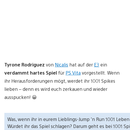
Tyrone Rodriguez
von
Nicalis
hat auf der
E3
ein
verdammt hartes Spiel
für
PS Vita
vorgestellt. Wenn
ihr Herausforderungen mögt, werdet ihr 1001 Spikes
lieben – denn es wird euch zerkauen und wieder
ausspucken! 😀
Was, wenn ihr in eurem Lieblings-Jump ’n Run 1001 Leben
Würdet ihr das Spiel schlagen? Darum geht es bei 1001 Sp