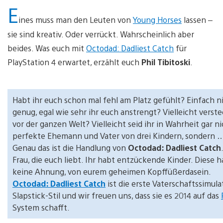
E
ines muss man den Leuten von
Young Horses
lassen –
sie sind kreativ. Oder verrückt. Wahrscheinlich aber
beides. Was euch mit
Octodad: Dadliest Catch
für
PlayStation 4 erwartet, erzählt euch
Phil Tibitoski
.
Habt ihr euch schon mal fehl am Platz gefühlt? Einfach n
genug, egal wie sehr ihr euch anstrengt? Vielleicht verste
vor der ganzen Welt? Vielleicht seid ihr in Wahrheit gar ni
perfekte Ehemann und Vater von drei Kindern, sondern 
Genau das ist die Handlung von
Octodad: Dadliest Catch
Frau, die euch liebt. Ihr habt entzückende Kinder. Diese 
keine Ahnung, von eurem geheimen Kopffüßerdasein.
Octodad: Dadliest Catch
ist die erste Vaterschaftssimula
Slapstick-Stil und wir freuen uns, dass sie es 2014 auf das
System schafft.