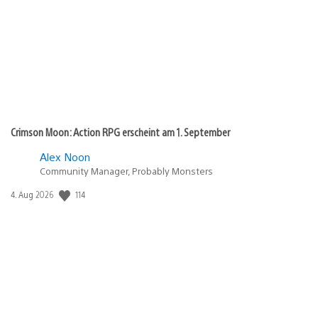
Crimson Moon: Action RPG erscheint am 1. September
Alex Noon
Community Manager, Probably Monsters
114
Veröffentlichungsdatum:
4. Aug 2026