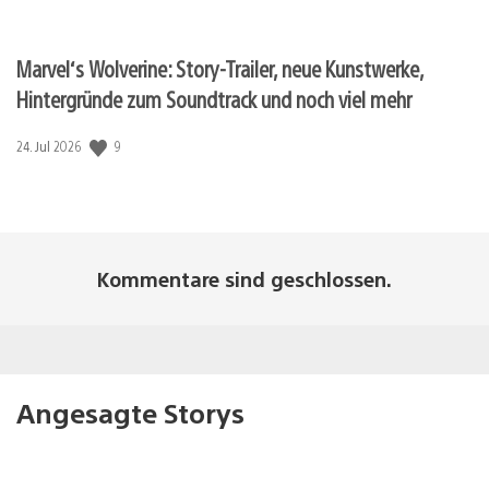
Marvel‘s Wolverine: Story-Trailer, neue Kunstwerke,
Hintergründe zum Soundtrack und noch viel mehr
9
Veröffentlichungsdatum:
24. Jul 2026
Kommentare sind geschlossen.
Angesagte Storys