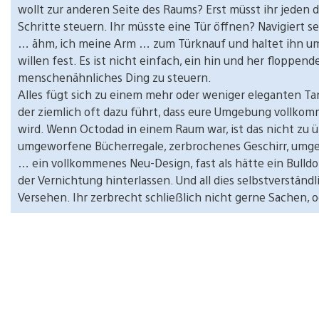
wollt zur anderen Seite des Raums? Erst müsst ihr jeden 
Schritte steuern. Ihr müsste eine Tür öffnen? Navigiert s
… ähm, ich meine Arm … zum Türknauf und haltet ihn u
willen fest. Es ist nicht einfach, ein hin und her floppend
menschenähnliches Ding zu steuern.
Alles fügt sich zu einem mehr oder weniger eleganten T
der ziemlich oft dazu führt, dass eure Umgebung vollkom
wird. Wenn Octodad in einem Raum war, ist das nicht zu 
umgeworfene Bücherregale, zerbrochenes Geschirr, umge
… ein vollkommenes Neu-Design, fast als hätte ein Bulld
der Vernichtung hinterlassen. Und all dies selbstverständl
Versehen. Ihr zerbrecht schließlich nicht gerne Sachen, 