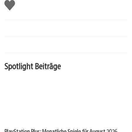
Gefällt
mir
Spotlight Beiträge
PlayStation Plus: Monatliche Spiele für August 2026