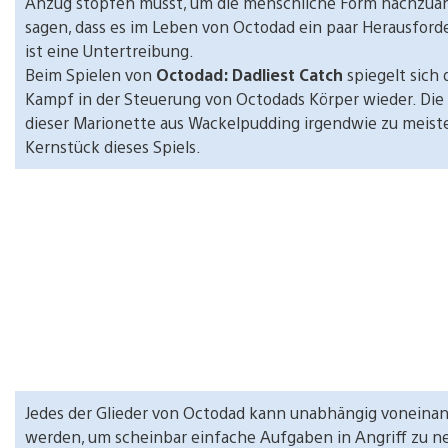
Anzug stopfen müsst, um die menschliche Form nachzua
sagen, dass es im Leben von Octodad ein paar Herausford
ist eine Untertreibung.
Beim Spielen von
Octodad: Dadliest Catch
spiegelt sich 
Kampf in der Steuerung von Octodads Körper wieder. Di
dieser Marionette aus Wackelpudding irgendwie zu meiste
Kernstück dieses Spiels.
Jedes der Glieder von Octodad kann unabhängig voneina
werden, um scheinbar einfache Aufgaben in Angriff zu n