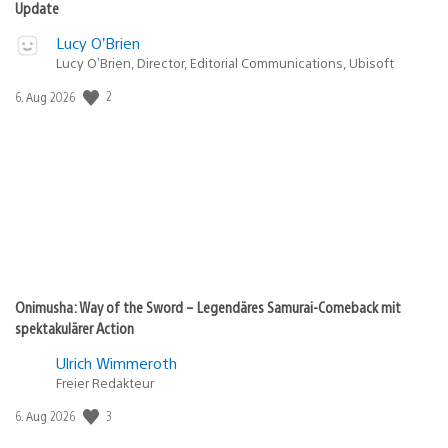
Update
Lucy O’Brien
Lucy O’Brien, Director, Editorial Communications, Ubisoft
2
Veröffentlichungsdatum:
6. Aug 2026
Onimusha: Way of the Sword – Legendäres Samurai-Comeback mit
spektakulärer Action
Ulrich Wimmeroth
Freier Redakteur
3
Veröffentlichungsdatum:
6. Aug 2026