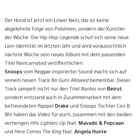
Der Hund ist jetzt ein Löwe! Nein, das ist keine
abgelehnte Folge von Pokémon, sondern der Künstler
der Woche. Die Hip-Hop-Legende schuf sich seine neue
Lion-Identität im letzten Jahr und wird voraussichtlich
nächste Woche sein neues Album mit dem passenden
Titel Reincarnated veröffentlichen.
Snoops
vom Reggae inspirierter Sound macht sich auf
seinem neuen Track
No Guns Allowed
bemerkbar. Dieser
Track sampelt nicht nur den Titel
Nantes
von
Beirut
,
sondern entstand auch in Zusammenarbeit mit dem
befreundeten Rapper
Drake
und Snoops Tochter Cori B.
Wir haben das Video für euch, zusammen mit den beiden
vorherigen Hits
Lighters Up
feat.
Mavado & Popcaan
und
Here Comes The King
feat.
Angela Hunte
.