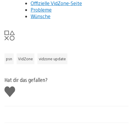
Offizielle VidZone-Seite
Probleme
Wünsche
psn
VidZone
vidzone update
Hat dir das gefallen?
Gefällt
mir