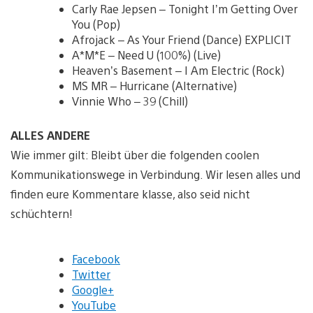
Carly Rae Jepsen – Tonight I’m Getting Over
You (Pop)
Afrojack – As Your Friend (Dance) EXPLICIT
A*M*E – Need U (100%) (Live)
Heaven’s Basement – I Am Electric (Rock)
MS MR – Hurricane (Alternative)
Vinnie Who – 39 (Chill)
ALLES ANDERE
Wie immer gilt: Bleibt über die folgenden coolen
Kommunikationswege in Verbindung. Wir lesen alles und
finden eure Kommentare klasse, also seid nicht
schüchtern!
Facebook
Twitter
Google+
YouTube