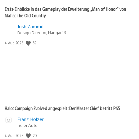
Erste Einblicke in das Gameplay der Erweiterung „Man of Honor“ von
Mafia: The Old Country
Josh Zammit
Design Director, Hangar 13
89
Veröffentlichungsdatum:
4. Aug 2026
Halo: Campaign Evolved angespielt: Der Master Chief betritt PS5
Franz Holzer
freier Autor
20
Veröffentlichungsdatum:
4. Aug 2026