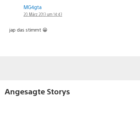
MG4gta
20. März 2013 um 14:43
jap das stimmt 😀
Angesagte Storys