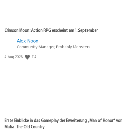
Crimson Moon: Action RPG erscheint am 1. September
Alex Noon
Community Manager, Probably Monsters
114
Veröffentlichungsdatum:
4. Aug 2026
Erste Einblicke in das Gameplay der Erweiterung „Man of Honor“ von
Mafia: The Old Country