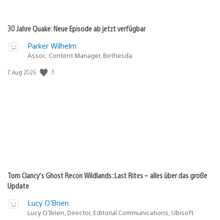
30 Jahre Quake: Neue Episode ab jetzt verfügbar
Parker Wilhelm
Assoc. Content Manager, Bethesda
3
Veröffentlichungsdatum:
7. Aug 2026
Tom Clancy’s Ghost Recon Wildlands: Last Rites – alles über das große
Update
Lucy O’Brien
Lucy O’Brien, Director, Editorial Communications, Ubisoft