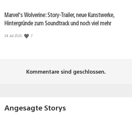
Marvel‘s Wolverine: Story-Trailer, neue Kunstwerke,
Hintergründe zum Soundtrack und noch viel mehr
7
Veröffentlichungsdatum:
24. Jul 2026
Kommentare sind geschlossen.
Angesagte Storys