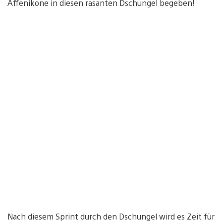
Affenikone in diesen rasanten Dschungel begeben!
Nach diesem Sprint durch den Dschungel wird es Zeit für