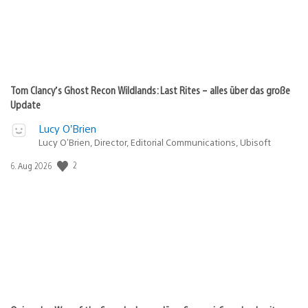
Tom Clancy’s Ghost Recon Wildlands: Last Rites – alles über das große
Update
Lucy O’Brien
Lucy O’Brien, Director, Editorial Communications, Ubisoft
2
Veröffentlichungsdatum:
6. Aug 2026