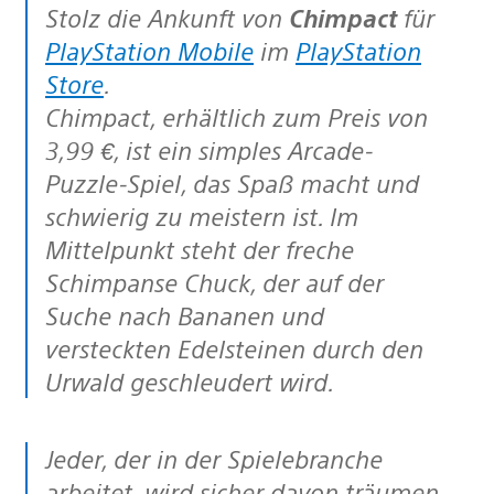
Stolz die Ankunft von
Chimpact
für
PlayStation Mobile
im
PlayStation
Store
.
Chimpact, erhältlich zum Preis von
3,99 €, ist ein simples Arcade-
Puzzle-Spiel, das Spaß macht und
schwierig zu meistern ist. Im
Mittelpunkt steht der freche
Schimpanse Chuck, der auf der
Suche nach Bananen und
versteckten Edelsteinen durch den
Urwald geschleudert wird.
Jeder, der in der Spielebranche
arbeitet, wird sicher davon träumen,