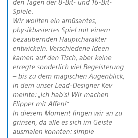
den Tagen der 8-Bit- und 16-Bit-
Spiele.
Wir wollten ein amüsantes,
physikbasiertes Spiel mit einem
bezaubernden Hauptcharakter
entwickeln. Verschiedene Ideen
kamen auf den Tisch, aber keine
erregte sonderlich viel Begeisterung
– bis zu dem magischen Augenblick,
in dem unser Lead-Designer Kev
meinte: „Ich hab’s! Wir machen
Flipper mit Affen!“
In diesem Moment fingen wir an zu
grinsen, da alle es sich im Geiste
ausmalen konnten: simple