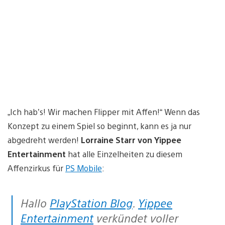
„Ich hab’s! Wir machen Flipper mit Affen!“ Wenn das
Konzept zu einem Spiel so beginnt, kann es ja nur
abgedreht werden!
Lorraine Starr von Yippee
Entertainment
hat alle Einzelheiten zu diesem
Affenzirkus für
PS Mobile
:
Hallo
PlayStation Blog
.
Yippee
Entertainment
verkündet voller