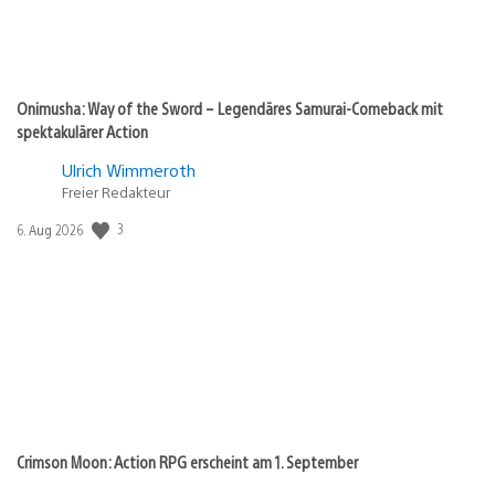
Onimusha: Way of the Sword – Legendäres Samurai-Comeback mit
spektakulärer Action
Ulrich Wimmeroth
Freier Redakteur
3
Veröffentlichungsdatum:
6. Aug 2026
Crimson Moon: Action RPG erscheint am 1. September