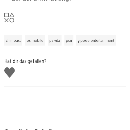
chimpact
ps mobile
ps vita
psn
yippee entertainment
Hat dir das gefallen?
Gefällt
mir