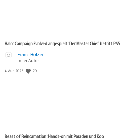
Halo: Campaign Evolved angespielt: Der Master Chief betritt PS5
Franz Holzer
freier Autor
20
Veröffentlichungsdatum:
4. Aug 2026
Beast of Reincarnation: Hands-on mit Paraden und Koo