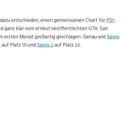
s dazu entschieden, einen gemeinsamen Chart für
PS1-
ird ganz klar vom erneut veröffentlichten GTA: San
rem ersten Monat großartig geschlagen. Genau wie
Spyro
3
auf Platz 18 und
Spyro 2
auf Platz 22.