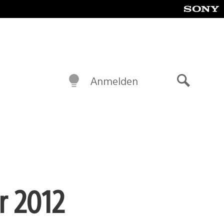
Anmelden
Suche
r 2012