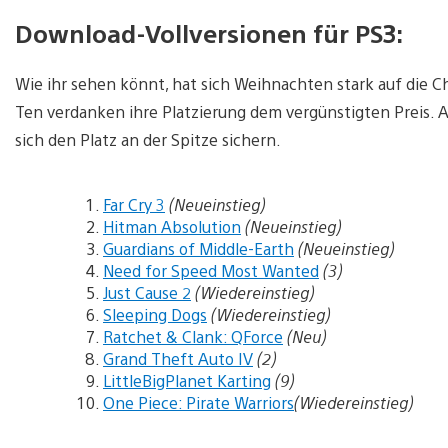
Download-Vollversionen für PS3:
Wie ihr sehen könnt, hat sich Weihnachten stark auf die C
Ten verdanken ihre Platzierung dem vergünstigten Preis. Al
sich den Platz an der Spitze sichern.
Far Cry 3
(Neueinstieg)
Hitman Absolution
(Neueinstieg)
Guardians of Middle-Earth
(Neueinstieg)
Need for Speed Most Wanted
(3)
Just Cause 2
(Wiedereinstieg)
Sleeping Dogs
(Wiedereinstieg)
Ratchet & Clank: QForce
(Neu)
Grand Theft Auto IV
(2)
LittleBigPlanet Karting
(9)
One Piece: Pirate Warriors
(Wiedereinstieg)