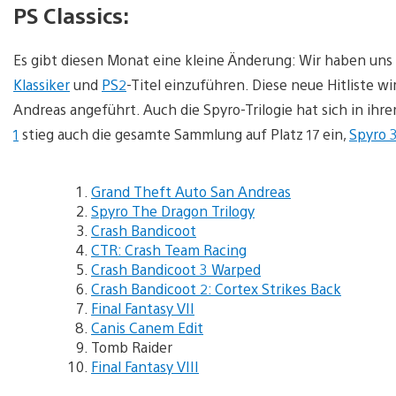
PS Classics:
Es gibt diesen Monat eine kleine Änderung: Wir haben un
Klassiker
und
PS2
-Titel einzuführen. Diese neue Hitliste w
Andreas angeführt. Auch die Spyro-Trilogie hat sich in ih
1
stieg auch die gesamte Sammlung auf Platz 17 ein,
Spyro 
Grand Theft Auto San Andreas
Spyro The Dragon Trilogy
Crash Bandicoot
CTR: Crash Team Racing
Crash Bandicoot 3 Warped
Crash Bandicoot 2: Cortex Strikes Back
Final Fantasy VII
Canis Canem Edit
Tomb Raider
Final Fantasy VIII