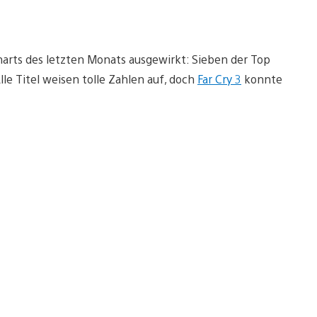
harts des letzten Monats ausgewirkt: Sieben der Top
le Titel weisen tolle Zahlen auf, doch
Far Cry 3
konnte