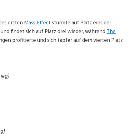
des ersten
Mass Effect
stürmte auf Platz eins der
nd findet sich auf Platz drei wieder, während
The
gen profitierte und sich tapfer auf dem vierten Platz
ieg)
eg)