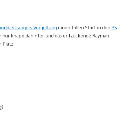
orld: Strangers Vergeltung
einen tollen Start in den
PS
 nur knapp dahinter, und das entzückende Rayman
 Platz.
g)