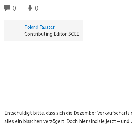
0
0
Roland Fauster
Contributing Editor, SCEE
Entschuldigt bitte, dass sich die Dezember-Verkaufscharts 
alles ein bisschen verzögert. Doch hier sind sie jetzt – u