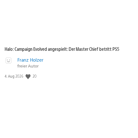
Halo: Campaign Evolved angespielt: Der Master Chief betritt PS5
Franz Holzer
freier Autor
20
Veröffentlichungsdatum:
4. Aug 2026