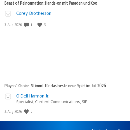
Beast of Reincarnation: Hands-on mit Paraden und Koo
Corey Brotherson
1
3
Veröffentlichungsdatum:
3. Aug 2026
Players’ Choice: Stimmt für das beste neue Spiel im Juli 2026
O’Dell Harmon Jr.
Specialist, Content Communications, SIE
8
Veröffentlichungsdatum:
3. Aug 2026