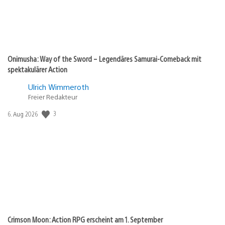
Onimusha: Way of the Sword – Legendäres Samurai-Comeback mit
spektakulärer Action
Ulrich Wimmeroth
Freier Redakteur
3
Veröffentlichungsdatum:
6. Aug 2026
Crimson Moon: Action RPG erscheint am 1. September