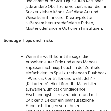
und damit eure Sack-Figur, euren Kart oder
jede andere Oberfläche verzieren, auf die ihr
Sticker kleben könnt. Auf diese Art und
Weise könnt ihr eurer Kreativpalette
außerdem benutzerdefinierte Farben,
Muster oder andere Optionen hinzufügen.
Sonstige Tipps und Tricks
Wenn ihr wollt, könnt ihr sogar das
Aussehen eurer Erde und eures Mondes
anpassen. Schnappt euch in der Zentrale
einfach den im Spiel zu sehenden Dualshock
3-Wireless Controller und wählt „Ich“ >
„Dekorieren“. Hier könnt ihr Materialien
auswählen, um das grundlegende
Erscheinungsbild zu verändern, und mit
„Sticker & Dekos“ ein paar zusätzliche
Feineinstellungen vornehmen.
Fast alles, was angepasst werden kann – eure