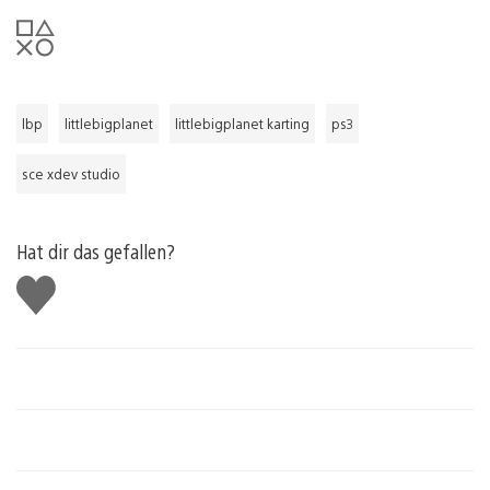
lbp
littlebigplanet
littlebigplanet karting
ps3
sce xdev studio
Hat dir das gefallen?
Gefällt
mir