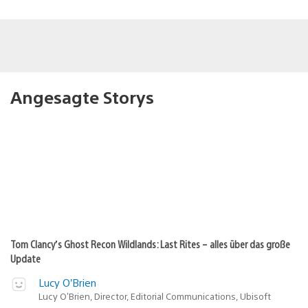
Angesagte Storys
Tom Clancy’s Ghost Recon Wildlands: Last Rites – alles über das große
Update
Lucy O’Brien
Lucy O’Brien, Director, Editorial Communications, Ubisoft