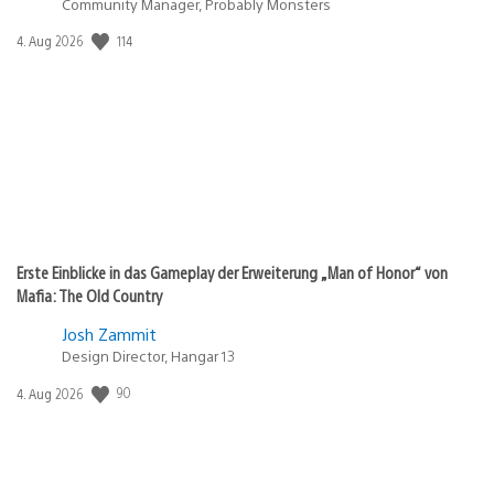
Community Manager, Probably Monsters
114
Veröffentlichungsdatum:
4. Aug 2026
Erste Einblicke in das Gameplay der Erweiterung „Man of Honor“ von
Mafia: The Old Country
Josh Zammit
Design Director, Hangar 13
90
Veröffentlichungsdatum:
4. Aug 2026