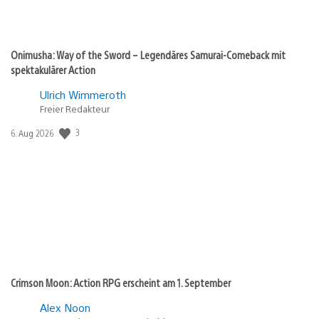
Onimusha: Way of the Sword – Legendäres Samurai-Comeback mit
spektakulärer Action
Ulrich Wimmeroth
Freier Redakteur
3
Veröffentlichungsdatum:
6. Aug 2026
Crimson Moon: Action RPG erscheint am 1. September
Alex Noon