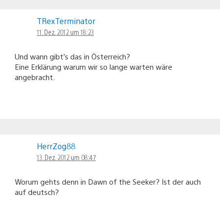
TRexTerminator
11. Dez. 2012 um 18:23
Und wann gibt’s das in Österreich?
Eine Erklärung warum wir so lange warten wäre
angebracht.
HerrZog88
13. Dez. 2012 um 08:47
Worum gehts denn in Dawn of the Seeker? Ist der auch
auf deutsch?