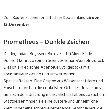
Zum Kaufen/Leihen erhältlich in Deutschland
ab dem
13. Dezember
.
Prometheus – Dunkle Zeichen
Der legendäre Regisseur Ridley Scott (Alien, Blade
Runner) kehrt zu seinen Science-Fiction-Wurzeln zurück.
Dies ist ein episches Abenteuer, vollgepackt mit
spektakulärer Action und umwerfenden
Spezialeffekten. Eine Gruppe aus Wissenschaftlern und
Forschern reist an die dunkelsten Orte des Universums,
um nach dem Ursprung menschlichen Lebens zu suchen.
Stattdessen finden sie eine düstere und unheimliche
Welt, in der eine schreckenerregende Gefahr lauert, die