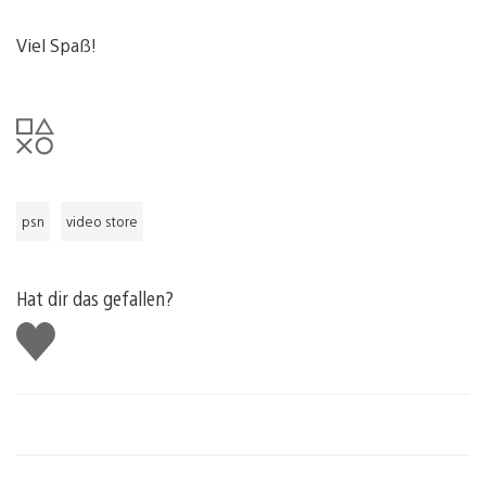
Viel Spaß!
psn
video store
Hat dir das gefallen?
Gefällt
mir