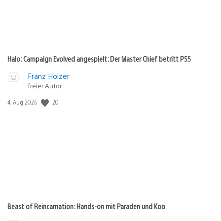
Halo: Campaign Evolved angespielt: Der Master Chief betritt PS5
Franz Holzer
freier Autor
20
Veröffentlichungsdatum:
4. Aug 2026
Beast of Reincarnation: Hands-on mit Paraden und Koo