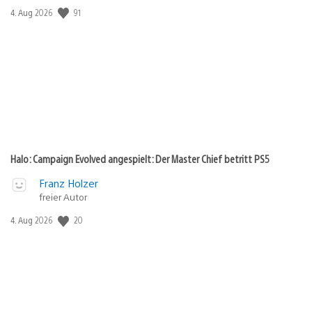
91
Veröffentlichungsdatum:
4. Aug 2026
Halo: Campaign Evolved angespielt: Der Master Chief betritt PS5
Franz Holzer
freier Autor
20
Veröffentlichungsdatum:
4. Aug 2026