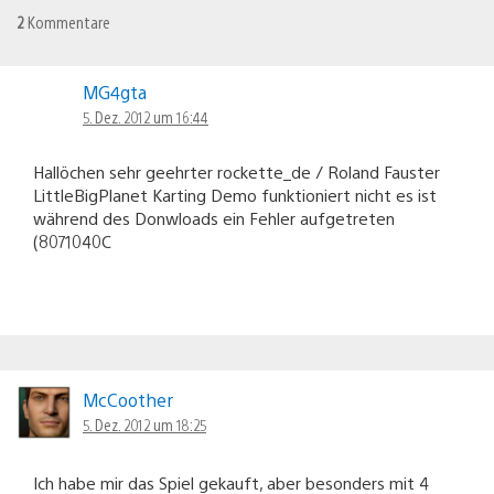
2
Kommentare
MG4gta
5. Dez. 2012 um 16:44
Hallöchen sehr geehrter rockette_de / Roland Fauster
LittleBigPlanet Karting Demo funktioniert nicht es ist
während des Donwloads ein Fehler aufgetreten
(8071040C
McCoother
5. Dez. 2012 um 18:25
Ich habe mir das Spiel gekauft, aber besonders mit 4