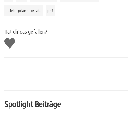
littlebigplanet ps vita
ps3
Hat dir das gefallen?
Gefällt
mir
Spotlight Beiträge