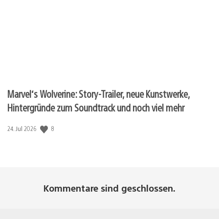
Marvel‘s Wolverine: Story-Trailer, neue Kunstwerke,
Hintergründe zum Soundtrack und noch viel mehr
8
Veröffentlichungsdatum:
24. Jul 2026
Kommentare sind geschlossen.