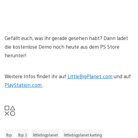
Gefällt euch, was ihr gerade gesehen habt? Dann ladet
die kostenlose Demo noch heute aus dem PS Store
herunter!
Weitere Infos findet ihr auf
LittleBigPlanet.com
und auf
PlayStation.com
.
lbp
lbp 2
littlebigplanet
littlebigplanet karting