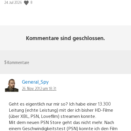
8
Veröffentlichungsdatum:
24. Jul 2026
Kommentare sind geschlossen.
5
Kommentare
General_Spy
26. Nov. 2012 um 18:31
Geht es eigentlich nur mir so? Ich habe einer 13.300
Leitung (echte Leistung) mit der ich bisher HD-Filme
(über XBL, PSN, Lovefilm) streamen konnte.
Mit dem neuen PSN Store geht das nicht mehr. Nach
einem Geschwindigkeitstest (PSN) konnte ich den Film