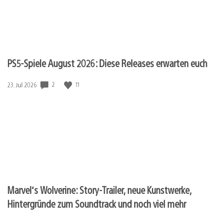
PS5-Spiele August 2026: Diese Releases erwarten euch
2
11
Veröffentlichungsdatum:
23. Jul 2026
Marvel‘s Wolverine: Story-Trailer, neue Kunstwerke,
Hintergründe zum Soundtrack und noch viel mehr