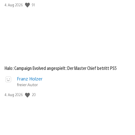
91
Veröffentlichungsdatum:
4. Aug 2026
Halo: Campaign Evolved angespielt: Der Master Chief betritt PS5
Franz Holzer
freier Autor
20
Veröffentlichungsdatum:
4. Aug 2026