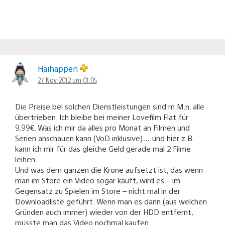
Haihappen
27. Nov. 2012 um 01:05
Die Preise bei solchen Dienstleistungen sind m.M.n. alle
übertrieben. Ich bleibe bei meiner Lovefilm Flat für
9,99€. Was ich mir da alles pro Monat an Filmen und
Serien anschauen kann (VoD inklusive)… und hier z.B.
kann ich mir für das gleiche Geld gerade mal 2 Filme
leihen.
Und was dem ganzen die Krone aufsetzt ist, das wenn
man im Store ein Video sogar kauft, wird es – im
Gegensatz zu Spielen im Store – nicht mal in der
Downloadliste geführt. Wenn man es dann (aus welchen
Gründen auch immer) wieder von der HDD entfernt,
müsste man das Video nochmal kaufen.