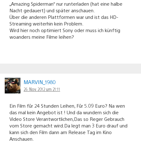
„Amazing Spiderman“ nur runterladen (hat eine halbe
Nacht gedauert) und später anschauen.
Über die anderen Plattformen war und ist das HD-
Streaming weiterhin kein Problem.
Wird hier noch optimiert Sony oder muss ich künftig
woanders meine Filme leihen?
MARVIN_1980
26. Nov. 2012 um 21:11
Ein Film fûr 24 Stunden Leihen, Fûr 5.09 Euro? Na wen
das mal kein Angebot ist ! Und da wundern sich die
Video Store Verantwortlichen,Das so Reger Gebrauch
vom Store gemacht wird.Da legt man 3 Euro drauf und
kann sich den Film dann am Release Tag im Kino
Anschauen.