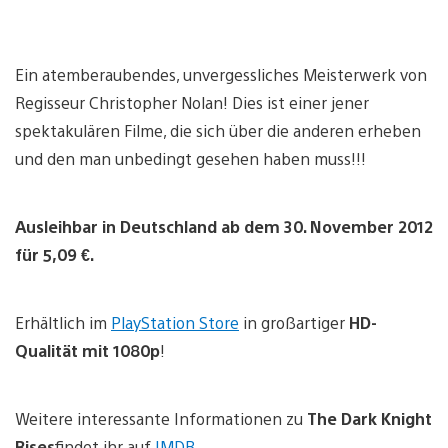
Ein atemberaubendes, unvergessliches Meisterwerk von
Regisseur Christopher Nolan! Dies ist einer jener
spektakulären Filme, die sich über die anderen erheben
und den man unbedingt gesehen haben muss!!!
Ausleihbar in Deutschland ab dem 30. November 2012
für 5,09 €.
Erhältlich im
PlayStation Store
in großartiger
HD-
Qualität mit 1080p
!
Weitere interessante Informationen zu
The Dark Knight
Rises
findet ihr auf
IMDB
.