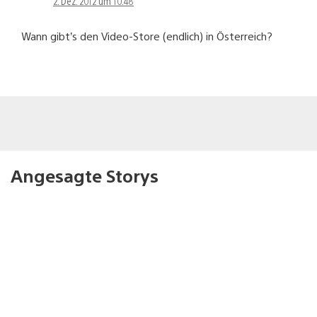
2. Dez. 2012 um 10:48
Wann gibt’s den Video-Store (endlich) in Österreich?
Angesagte Storys