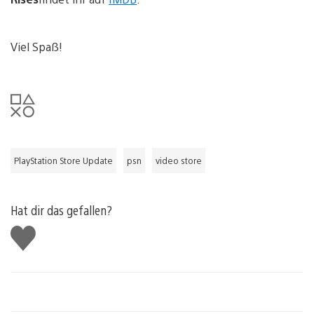
Viel Spaß!
PlayStation Store Update
psn
video store
Hat dir das gefallen?
Gefällt
mir