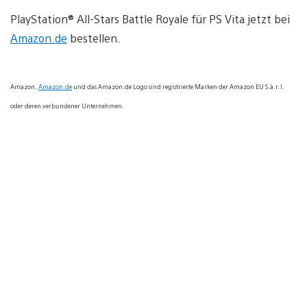
PlayStation® All-Stars Battle Royale für PS Vita jetzt bei
Amazon.de
bestellen.
Amazon,
Amazon.de
und das Amazon.de Logo sind registrierte Marken der Amazon EU S.à.r.l.
oder deren verbundener Unternehmen.