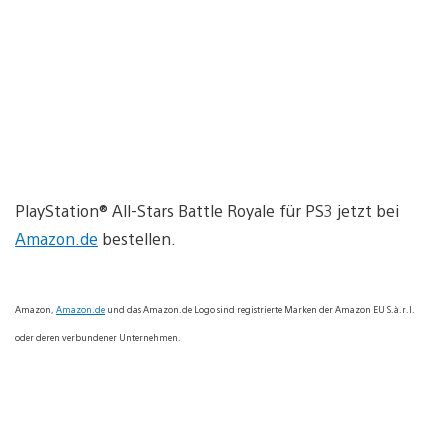
PlayStation® All-Stars Battle Royale für PS3 jetzt bei
Amazon.de
bestellen.
Amazon,
Amazon.de
und das Amazon.de Logo sind registrierte Marken der Amazon EU S.à.r.l.
oder deren verbundener Unternehmen.