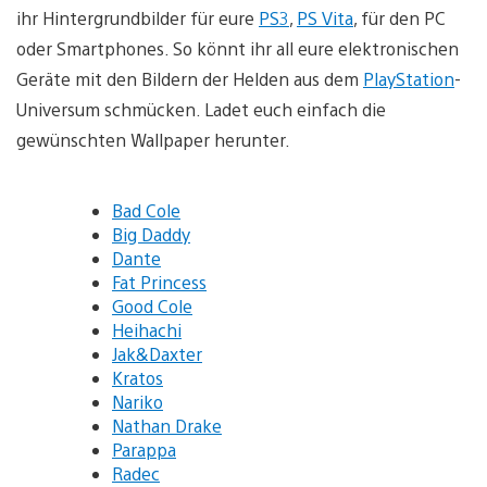
ihr Hintergrundbilder für eure
PS3
,
PS Vita
, für den PC
oder Smartphones. So könnt ihr all eure elektronischen
Geräte mit den Bildern der Helden aus dem
PlayStation
-
Universum schmücken. Ladet euch einfach die
gewünschten Wallpaper herunter.
Bad Cole
Big Daddy
Dante
Fat Princess
Good Cole
Heihachi
Jak&Daxter
Kratos
Nariko
Nathan Drake
Parappa
Radec