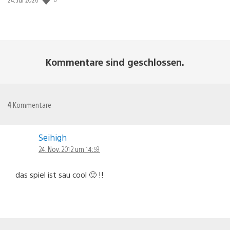
Kommentare sind geschlossen.
4
Kommentare
Seihigh
24. Nov. 2012 um 14:59
das spiel ist sau cool 🙂 !!