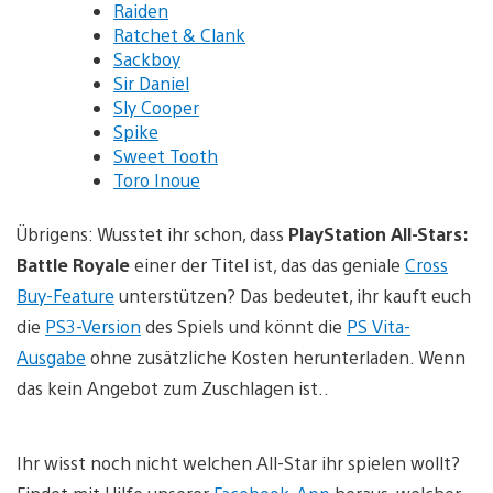
Raiden
Ratchet & Clank
Sackboy
Sir Daniel
Sly Cooper
Spike
Sweet Tooth
Toro Inoue
Übrigens: Wusstet ihr schon, dass
PlayStation All-Stars:
Battle Royale
einer der Titel ist, das das geniale
Cross
Buy-Feature
unterstützen? Das bedeutet, ihr kauft euch
die
PS3-Version
des Spiels und könnt die
PS Vita-
Ausgabe
ohne zusätzliche Kosten herunterladen. Wenn
das kein Angebot zum Zuschlagen ist..
Ihr wisst noch nicht welchen All-Star ihr spielen wollt?