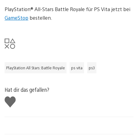
PlayStation® All-Stars Battle Royale für PS Vita jetzt bei
GameStop
bestellen.
PlayStation All Stars: Battle Royale
ps vita
ps3
Hat dir das gefallen?
Gefällt
mir