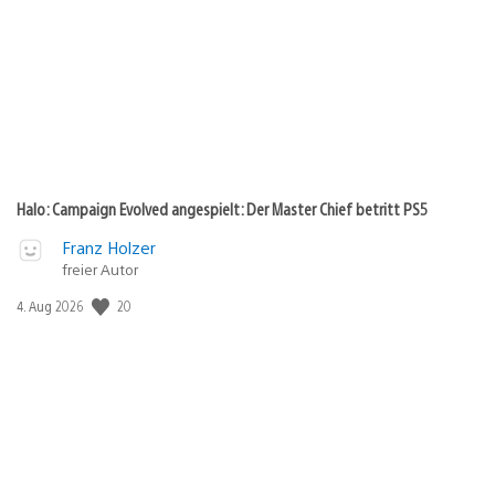
Halo: Campaign Evolved angespielt: Der Master Chief betritt PS5
Franz Holzer
freier Autor
20
Veröffentlichungsdatum:
4. Aug 2026