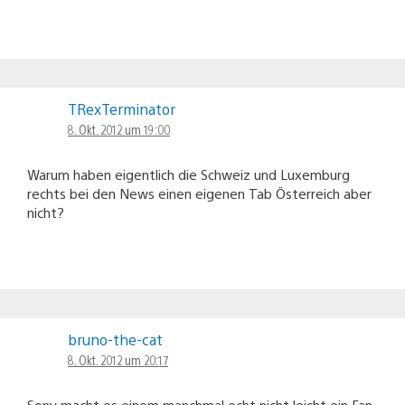
TRexTerminator
8. Okt. 2012 um 19:00
Warum haben eigentlich die Schweiz und Luxemburg
rechts bei den News einen eigenen Tab Österreich aber
nicht?
bruno-the-cat
8. Okt. 2012 um 20:17
Sony macht es einem manchmal echt nicht leicht ein Fan