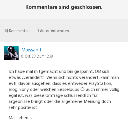
Kommentare sind geschlossen.
24
Kommentare
3
Autor-Antworten
Moissanit
8. Okt. 2012 um 12:39
Ich habe mal mitgemacht und bin gespannt, OB sich
etwas „verändert“. Wenn sich nichts verändert, kann man
evtl. davon ausgehen, dass es entweder PlayStation,
Blog, Sony oder welchen Sesselpups 😉 auch immer völlig
egal ist, was diese Umfrage schlussendlich für
Ergebnisse bringt oder die allgemeine Meinung doch
sehr positiv ist.
Mal sehen …