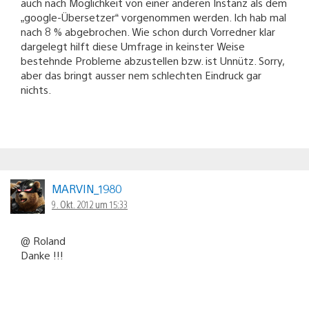
auch nach Möglichkeit von einer anderen Instanz als dem
„google-Übersetzer“ vorgenommen werden. Ich hab mal
nach 8 % abgebrochen. Wie schon durch Vorredner klar
dargelegt hilft diese Umfrage in keinster Weise
bestehnde Probleme abzustellen bzw. ist Unnütz. Sorry,
aber das bringt ausser nem schlechten Eindruck gar
nichts.
MARVIN_1980
9. Okt. 2012 um 15:33
@ Roland
Danke !!!