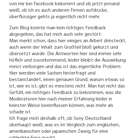
von mir bei Facebook bekommt und ob jetzt jemand
weiß, ob ich es auch anderen Firmen aufdrücke,
überflüssiger gehts ja eigentlich nicht mehr.
Zum Blog konnte man kein richtiges Feedback
abgegeben, das hat mich auch sehr gestört:
Man merkt schon, dass hier einiges an Arbeit drinsteckt,
auch wenn der Inhalt zum Großteil bloß gekürzt und
übersetzt wurde. Die Antworten hier sind immer sehr
höflich und zuvorkommend, leider bleibt die Auswirkung
meist verborgen und das ist das eigentliche Problem.
Hier werden viele Sachen hinterfragt und
bestanstandet, einen genauen Grund, warum etwas so
ist, wie es ist, gibt es meistens nicht. Man hat nicht das
Gefühl, ein richtiges Feedback zu bekommen, was die
Moderatoren hier nach meiner Erfahrung leider in
keinster Weise beeinflussen können, was mehr als
schade ist.
Ich frage mich deshalb oft, ob Sony Deutschland
überhaupt weiß, was es im Vergleich zum englischen,
amerikanschen oder japanischen Zweig für eine
schlechte Figur macht.