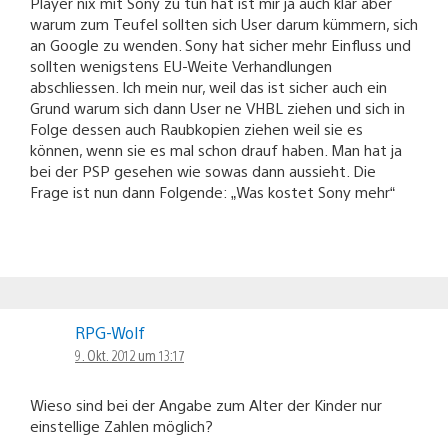
Player nix mit Sony zu tun hat ist mir ja auch klar aber
warum zum Teufel sollten sich User darum kümmern, sich
an Google zu wenden. Sony hat sicher mehr Einfluss und
sollten wenigstens EU-Weite Verhandlungen
abschliessen. Ich mein nur, weil das ist sicher auch ein
Grund warum sich dann User ne VHBL ziehen und sich in
Folge dessen auch Raubkopien ziehen weil sie es
können, wenn sie es mal schon drauf haben. Man hat ja
bei der PSP gesehen wie sowas dann aussieht. Die
Frage ist nun dann Folgende: „Was kostet Sony mehr“
RPG-Wolf
9. Okt. 2012 um 13:17
Wieso sind bei der Angabe zum Alter der Kinder nur
einstellige Zahlen möglich?