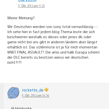
blacksuite
9. Okt. 2012 um 11:25
Meine Meinung?:
Wir Deutschen werden von sony total vernachlässig -.-
Ich sehe hier in fast jedem blog Thema leute die sich
beschweren weshalb es dieses oder jenes dlc oder
game nicht bei uns gibt in anderen ländern aber längst
erhältlich ist. Das schlimmste ist ja für mich momentan
MW3 FINAL ASSAULT! Die amis und halb Europa scheint
die DLC bereits zu besitzen wieso wir deutschen
nicht?!?!
rockette_de
9. Okt. 2012 um 16:36
Hi blacksuite,