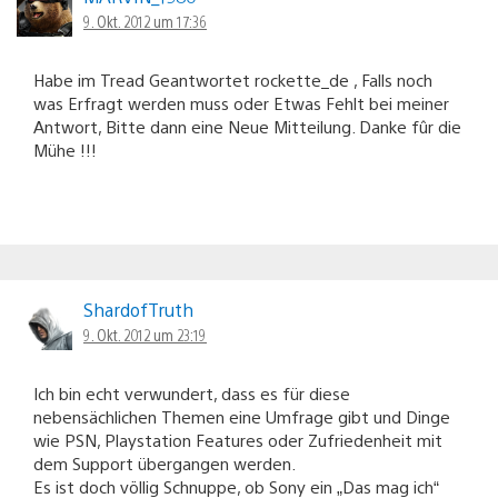
9. Okt. 2012 um 17:36
Habe im Tread Geantwortet rockette_de , Falls noch
was Erfragt werden muss oder Etwas Fehlt bei meiner
Antwort, Bitte dann eine Neue Mitteilung. Danke fûr die
Mühe !!!
ShardofTruth
9. Okt. 2012 um 23:19
Ich bin echt verwundert, dass es für diese
nebensächlichen Themen eine Umfrage gibt und Dinge
wie PSN, Playstation Features oder Zufriedenheit mit
dem Support übergangen werden.
Es ist doch völlig Schnuppe, ob Sony ein „Das mag ich“