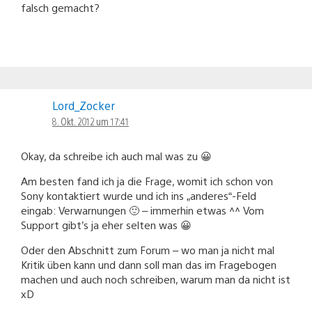
falsch gemacht?
Lord_Zocker
8. Okt. 2012 um 17:41
Okay, da schreibe ich auch mal was zu 😀
Am besten fand ich ja die Frage, womit ich schon von
Sony kontaktiert wurde und ich ins „anderes“-Feld
eingab: Verwarnungen 🙂 – immerhin etwas ^^ Vom
Support gibt’s ja eher selten was 😀
Oder den Abschnitt zum Forum – wo man ja nicht mal
Kritik üben kann und dann soll man das im Fragebogen
machen und auch noch schreiben, warum man da nicht ist
xD