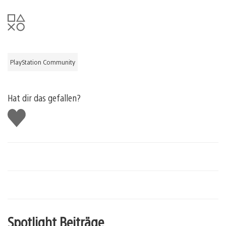
PlayStation Community
Hat dir das gefallen?
Gefällt
mir
Spotlight Beiträge