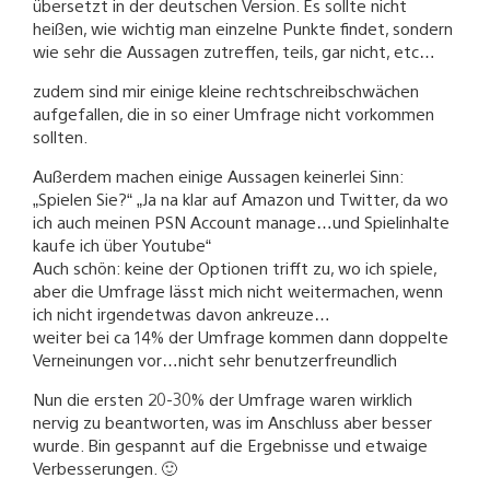
übersetzt in der deutschen Version. Es sollte nicht
heißen, wie wichtig man einzelne Punkte findet, sondern
wie sehr die Aussagen zutreffen, teils, gar nicht, etc…
zudem sind mir einige kleine rechtschreibschwächen
aufgefallen, die in so einer Umfrage nicht vorkommen
sollten.
Außerdem machen einige Aussagen keinerlei Sinn:
„Spielen Sie?“ „Ja na klar auf Amazon und Twitter, da wo
ich auch meinen PSN Account manage…und Spielinhalte
kaufe ich über Youtube“
Auch schön: keine der Optionen trifft zu, wo ich spiele,
aber die Umfrage lässt mich nicht weitermachen, wenn
ich nicht irgendetwas davon ankreuze…
weiter bei ca 14% der Umfrage kommen dann doppelte
Verneinungen vor…nicht sehr benutzerfreundlich
Nun die ersten 20-30% der Umfrage waren wirklich
nervig zu beantworten, was im Anschluss aber besser
wurde. Bin gespannt auf die Ergebnisse und etwaige
Verbesserungen. 🙂