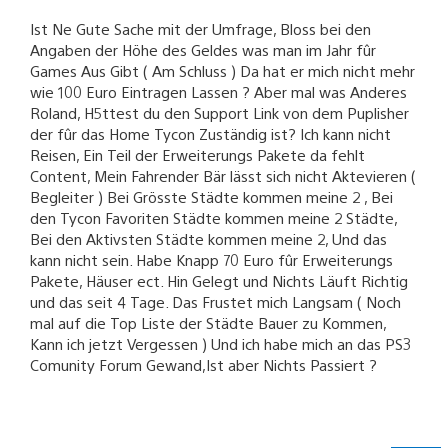
Ist Ne Gute Sache mit der Umfrage, Bloss bei den
Angaben der Höhe des Geldes was man im Jahr fûr
Games Aus Gibt ( Am Schluss ) Da hat er mich nicht mehr
wie 100 Euro Eintragen Lassen ? Aber mal was Anderes
Roland, H5ttest du den Support Link von dem Puplisher
der fûr das Home Tycon Zuständig ist? Ich kann nicht
Reisen, Ein Teil der Erweiterungs Pakete da fehlt
Content, Mein Fahrender Bär lässt sich nicht Aktevieren (
Begleiter ) Bei Grösste Städte kommen meine 2 , Bei
den Tycon Favoriten Städte kommen meine 2 Städte,
Bei den Aktivsten Städte kommen meine 2, Und das
kann nicht sein. Habe Knapp 70 Euro fûr Erweiterungs
Pakete, Häuser ect. Hin Gelegt und Nichts Läuft Richtig
und das seit 4 Tage. Das Frustet mich Langsam ( Noch
mal auf die Top Liste der Städte Bauer zu Kommen,
Kann ich jetzt Vergessen ) Und ich habe mich an das PS3
Comunity Forum Gewand,Ist aber Nichts Passiert ?