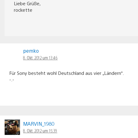
Liebe Grüße,
rockette
pemko
8. Okt. 2012 um 13:46
Für Sony besteht wohl Deutschland aus vier „Ländern“.
-.-
MARVIN_1980
8. Okt. 2012 um 15:39