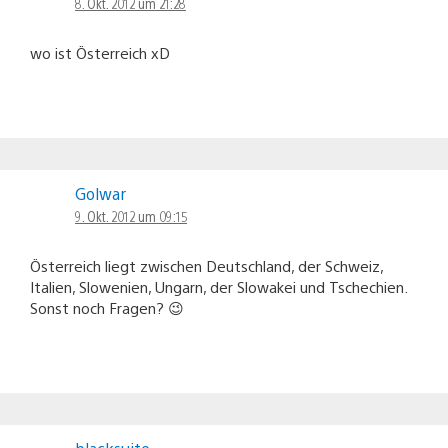
8. Okt. 2012 um 21:28
wo ist Österreich xD
Golwar
9. Okt. 2012 um 09:15
Österreich liegt zwischen Deutschland, der Schweiz,
Italien, Slowenien, Ungarn, der Slowakei und Tschechien.
Sonst noch Fragen? 😉