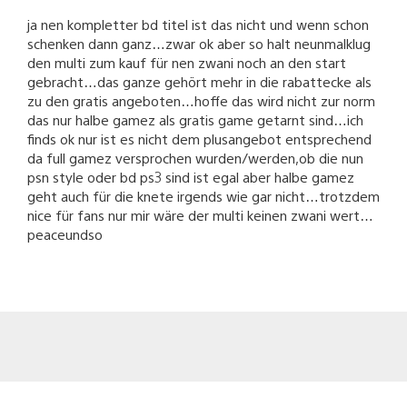
ja nen kompletter bd titel ist das nicht und wenn schon
schenken dann ganz…zwar ok aber so halt neunmalklug
den multi zum kauf für nen zwani noch an den start
gebracht…das ganze gehört mehr in die rabattecke als
zu den gratis angeboten…hoffe das wird nicht zur norm
das nur halbe gamez als gratis game getarnt sind…ich
finds ok nur ist es nicht dem plusangebot entsprechend
da full gamez versprochen wurden/werden,ob die nun
psn style oder bd ps3 sind ist egal aber halbe gamez
geht auch für die knete irgends wie gar nicht…trotzdem
nice für fans nur mir wäre der multi keinen zwani wert…
peaceundso