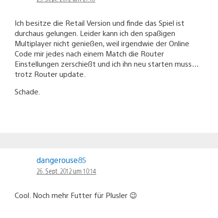
Ich besitze die Retail Version und finde das Spiel ist
durchaus gelungen. Leider kann ich den spaßigen
Multiplayer nicht genießen, weil irgendwie der Online
Code mir jedes nach einem Match die Router
Einstellungen zerschießt und ich ihn neu starten muss…
trotz Router update.
Schade.
dangerouse85
26. Sept. 2012 um 10:14
Cool. Noch mehr Futter für Plusler 😉