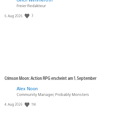
Freier Redakteur
3
Veröffentlichungsdatum:
6. Aug 2026
Crimson Moon: Action RPG erscheint am 1. September
Alex Noon
Community Manager, Probably Monsters
114
Veröffentlichungsdatum:
4. Aug 2026