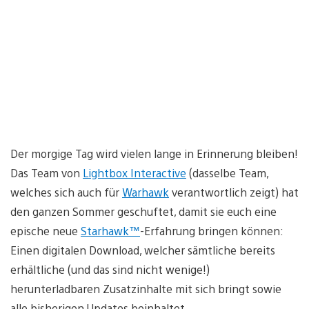
Der morgige Tag wird vielen lange in Erinnerung bleiben!
Das Team von
Lightbox Interactive
(dasselbe Team,
welches sich auch für
Warhawk
verantwortlich zeigt) hat
den ganzen Sommer geschuftet, damit sie euch eine
epische neue
Starhawk™
-Erfahrung bringen können:
Einen digitalen Download, welcher sämtliche bereits
erhältliche (und das sind nicht wenige!)
herunterladbaren Zusatzinhalte mit sich bringt sowie
alle bisherigen Updates beinhaltet.