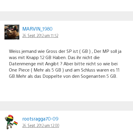
MARVIN_1980
26. Sept. 2012 um 11:52
Weiss jemand wie Gross der SP ist ( GB ) , Der MP soll ja
was mit Knapp 12 GB Haben. Das ihr nicht die
Datenmenge mit Angibt ? Aber bitte nicht so wie bei
One Piece ( Mehr als 5 GB ) und am Schluss waren es 11
GB.Mehr als das Doppelte von den Sogenanten 5 GB.
rootsragga70-09
26. Sept. 2012 um 12:00