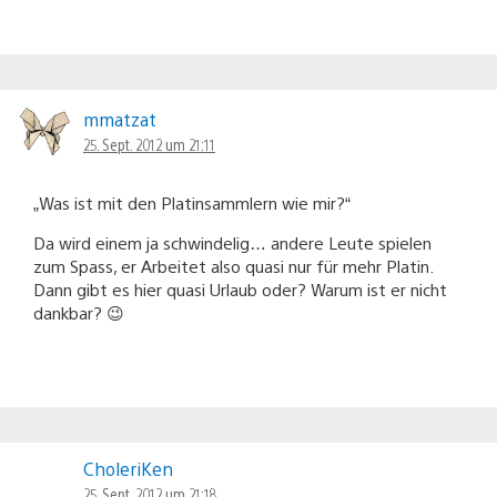
mmatzat
25. Sept. 2012 um 21:11
„Was ist mit den Platinsammlern wie mir?“
Da wird einem ja schwindelig… andere Leute spielen
zum Spass, er Arbeitet also quasi nur für mehr Platin.
Dann gibt es hier quasi Urlaub oder? Warum ist er nicht
dankbar? 😉
CholeriKen
25. Sept. 2012 um 21:18