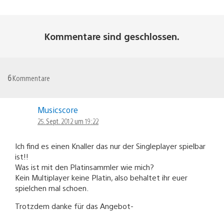
Kommentare sind geschlossen.
6
Kommentare
Musicscore
25. Sept. 2012 um 19:22
Ich find es einen Knaller das nur der Singleplayer spielbar
ist!!
Was ist mit den Platinsammler wie mich?
Kein Multiplayer keine Platin, also behaltet ihr euer
spielchen mal schoen.
Trotzdem danke für das Angebot-