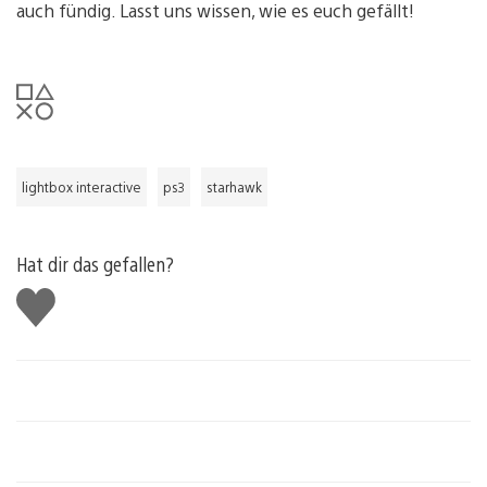
auch fündig. Lasst uns wissen, wie es euch gefällt!
lightbox interactive
ps3
starhawk
Hat dir das gefallen?
Gefällt
mir