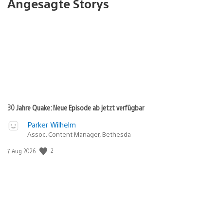
Angesagte Storys
30 Jahre Quake: Neue Episode ab jetzt verfügbar
Parker Wilhelm
Assoc. Content Manager, Bethesda
2
Veröffentlichungsdatum:
7. Aug 2026