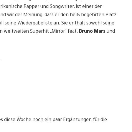
rikanische Rapper und Songwriter, ist einer der
ind wir der Meinung, dass er den heiß begehrten Platz
ll seine Wiedergabeliste an. Sie enthält sowohl seine
en weltweiten Superhit „Mirror“ feat.
Bruno Mars
und
.
s diese Woche noch ein paar Ergänzungen für die