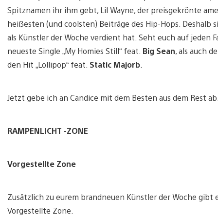
Spitznamen ihr ihm gebt, Lil Wayne, der preisgekrönte ame
heißesten (und coolsten) Beiträge des Hip-Hops. Deshalb s
als Künstler der Woche verdient hat. Seht euch auf jeden Fa
neueste Single „My Homies Still“ feat.
Big Sean
, als auch d
den Hit „Lollipop“ feat.
Static Majorb
.
Jetzt gebe ich an Candice mit dem Besten aus dem Rest ab
RAMPENLICHT -ZONE
Vorgestellte Zone
Zusätzlich zu eurem brandneuen Künstler der Woche gibt e
Vorgestellte Zone.