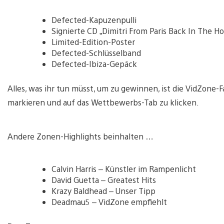
Defected-Kapuzenpulli
Signierte CD „Dimitri From Paris Back In The H
Limited-Edition-Poster
Defected-Schlüsselband
Defected-Ibiza-Gepäck
Alles, was ihr tun müsst, um zu gewinnen, ist die VidZone-
markieren und auf das Wettbewerbs-Tab zu klicken.
Andere Zonen-Highlights beinhalten …
Calvin Harris – Künstler im Rampenlicht
David Guetta – Greatest Hits
Krazy Baldhead – Unser Tipp
Deadmau5 – VidZone empfiehlt