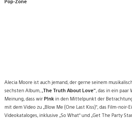
Pop-Zone
Alecia Moore ist auch jemand, der gerne seinem musikalisc
sechsten Album, „
The Truth About Love“
, das in ein paa
Meinung, dass wir
P!nk
in den Mittelpunkt der Betrachtung
mit dem Video zu „Blow Me (One Last Kiss)“, das Film-noir-
Videokataloges, inklusive „So What“ und „Get The Party Star