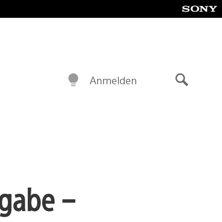
Anmelden
Suche
sgabe –