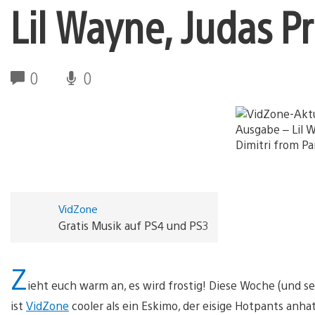
Lil Wayne, Judas Pr
0
0
VidZone
Gratis Musik auf PS4 und PS3
Z
ieht euch warm an, es wird frostig! Diese Woche (und s
ist
VidZone
cooler als ein Eskimo, der eisige Hotpants anhat