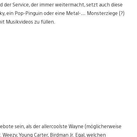
d der Service, der immer weitermacht, setzt auch diese
sky, ein Pop-Pinguin oder eine Metal-… Monsterziege (?)
it Musikvideos zu füllen.
gebote sein, als der allercoolste Wayne (möglicherweise
 Weezy, Young Carter, Birdman Jr. Egal, welchen