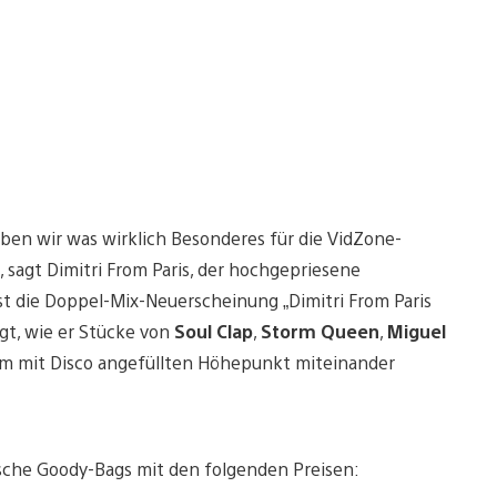
aben wir was wirklich Besonderes für die VidZone-
, sagt Dimitri From Paris, der hochgepriesene
st die Doppel-Mix-Neuerscheinung „Dimitri From Paris
gt, wie er Stücke von
Soul Clap
,
Storm Queen
,
Miguel
m mit Disco angefüllten Höhepunkt miteinander
ische Goody-Bags mit den folgenden Preisen: