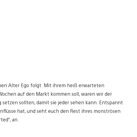
hen Alter Ego folgt. Mit ihrem heiß erwarteten
r Wochen auf den Markt kommen soll, waren wir der
 setzen sollten, damit sie jeder sehen kann. Entspannt
Einflüsse hat, und seht euch den Rest ihres monströsen
ted“, an.