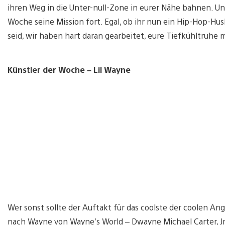
ihren Weg in die Unter-null-Zone in eurer Nähe bahnen. Un
Woche seine Mission fort. Egal, ob ihr nun ein Hip-Hop-Hu
seid, wir haben hart daran gearbeitet, eure Tiefkühltruhe m
Künstler der Woche – Lil Wayne
Wer sonst sollte der Auftakt für das coolste der coolen An
nach Wayne von Wayne’s World – Dwayne Michael Carter, Jr.