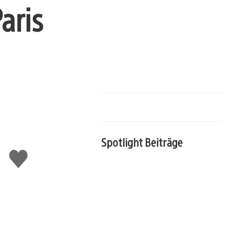
aris
Spotlight Beiträge
Gefällt
mir