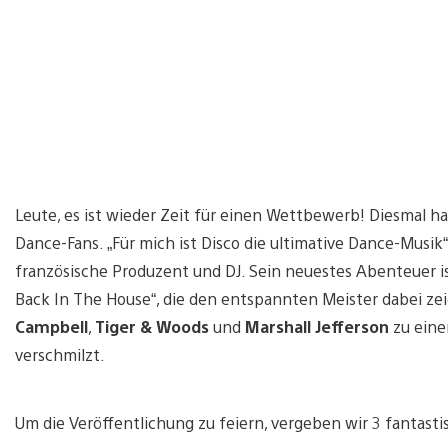
Leute, es ist wieder Zeit für einen Wettbewerb! Diesmal h
Dance-Fans. „Für mich ist Disco die ultimative Dance-Musik“
französische Produzent und DJ. Sein neuestes Abenteuer i
Back In The House“, die den entspannten Meister dabei zei
Campbell
,
Tiger & Woods
und
Marshall Jefferson
zu eine
verschmilzt.
Um die Veröffentlichung zu feiern, vergeben wir 3 fantast