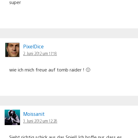
super
PixelDice
2. Juni 2012 um 17:18
wie ich mich freue auf tomb raider ! 🙂
Moissanit
3. Juni 2012 um 12:28
Sieht richtig schick aus das Spiel! Ich hoffe nur, dass es