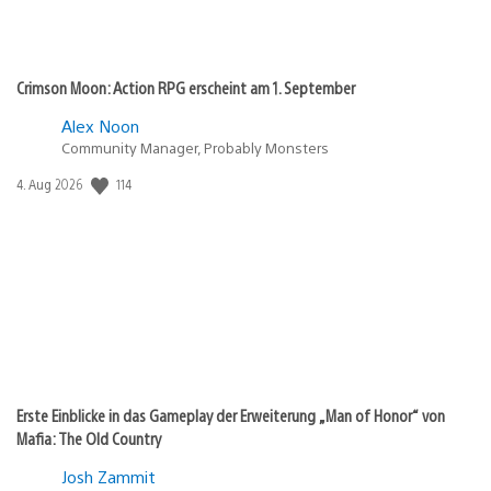
Crimson Moon: Action RPG erscheint am 1. September
Alex Noon
Community Manager, Probably Monsters
114
Veröffentlichungsdatum:
4. Aug 2026
Erste Einblicke in das Gameplay der Erweiterung „Man of Honor“ von
Mafia: The Old Country
Josh Zammit