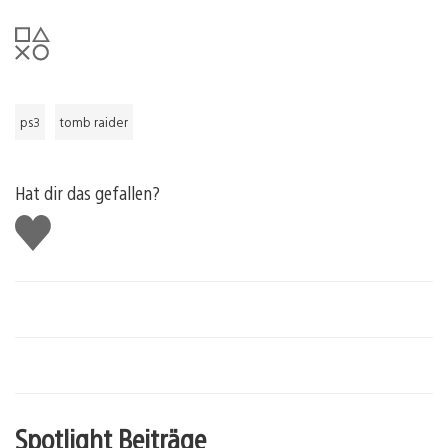
ps3
tomb raider
Hat dir das gefallen?
Gefällt
mir
Spotlight Beiträge