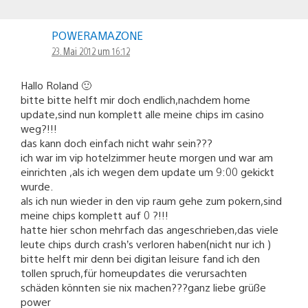
POWERAMAZONE
23. Mai 2012 um 16:12
Hallo Roland 🙂
bitte bitte helft mir doch endlich,nachdem home
update,sind nun komplett alle meine chips im casino
weg?!!!
das kann doch einfach nicht wahr sein???
ich war im vip hotelzimmer heute morgen und war am
einrichten ,als ich wegen dem update um 9:00 gekickt
wurde.
als ich nun wieder in den vip raum gehe zum pokern,sind
meine chips komplett auf 0 ?!!!
hatte hier schon mehrfach das angeschrieben,das viele
leute chips durch crash’s verloren haben(nicht nur ich )
bitte helft mir denn bei digitan leisure fand ich den
tollen spruch,für homeupdates die verursachten
schäden könnten sie nix machen???ganz liebe grüße
power