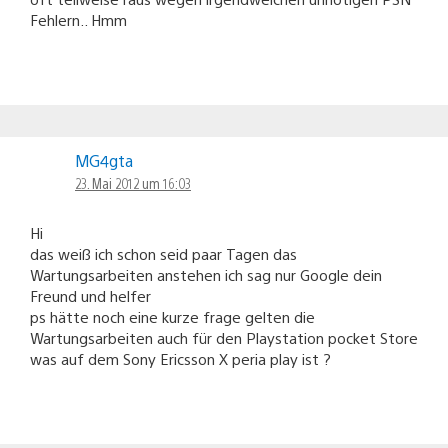
Fehlern.. Hmm
MG4gta
23. Mai 2012 um 16:03
Hi
das weiß ich schon seid paar Tagen das
Wartungsarbeiten anstehen ich sag nur Google dein
Freund und helfer
ps hätte noch eine kurze frage gelten die
Wartungsarbeiten auch für den Playstation pocket Store
was auf dem Sony Ericsson X peria play ist ?