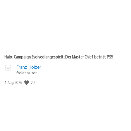
Halo: Campaign Evolved angespielt: Der Master Chief betritt PS5
Franz Holzer
freier Autor
20
Veröffentlichungsdatum:
4. Aug 2026