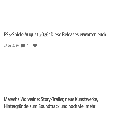
PS5-Spiele August 2026: Diese Releases erwarten euch
2
11
Veröffentlichungsdatum:
23. Jul 2026
Marvel‘s Wolverine: Story-Trailer, neue Kunstwerke,
Hintergründe zum Soundtrack und noch viel mehr