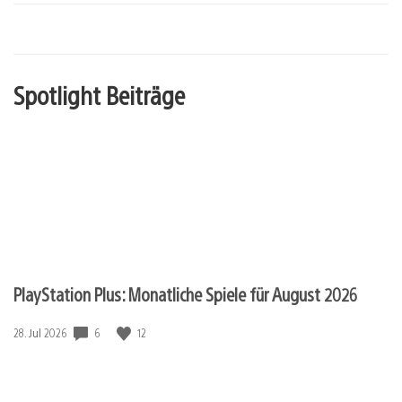
Spotlight Beiträge
PlayStation Plus: Monatliche Spiele für August 2026
6
12
Veröffentlichungsdatum:
28. Jul 2026