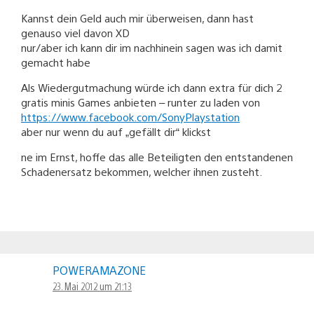
Kannst dein Geld auch mir überweisen, dann hast
genauso viel davon XD
nur/aber ich kann dir im nachhinein sagen was ich damit
gemacht habe
Als Wiedergutmachung würde ich dann extra für dich 2
gratis minis Games anbieten – runter zu laden von
https://www.facebook.com/SonyPlaystation
aber nur wenn du auf „gefällt dir“ klickst
ne im Ernst, hoffe das alle Beteiligten den entstandenen
Schadenersatz bekommen, welcher ihnen zusteht.
POWERAMAZONE
23. Mai 2012 um 21:13