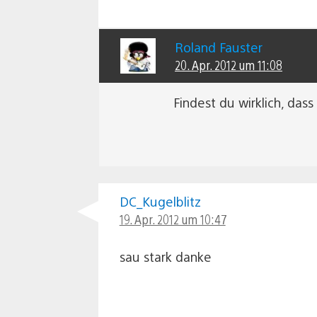
Roland Fauster
20. Apr. 2012 um 11:08
Findest du wirklich, das
DC_Kugelblitz
19. Apr. 2012 um 10:47
sau stark danke