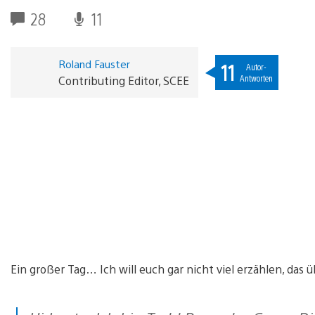
28
11
Roland Fauster
11
Autor-
Antworten
Contributing Editor, SCEE
Ein großer Tag… Ich will euch gar nicht viel erzählen, da