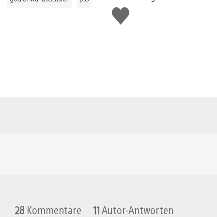
Gefällt
mir
28
Kommentare
11
Autor-Antworten