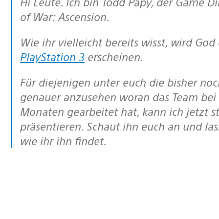
Hi Leute. Ich bin Todd Papy, der Game Director des kürzlich angekündigten God
of War: Ascension.
Wie ihr vielleicht bereits wisst, wird
God 
PlayStation 3
erscheinen.
Für diejenigen unter euch die bisher noch nicht die Chance hatten, sich
genauer anzusehen woran das Team bei 
Monaten gearbeitet hat, kann ich jetzt st
präsentieren. Schaut ihn euch an und la
wie ihr ihn findet.