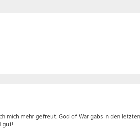
ich mich mehr gefreut. God of War gabs in den letzt
l gut!