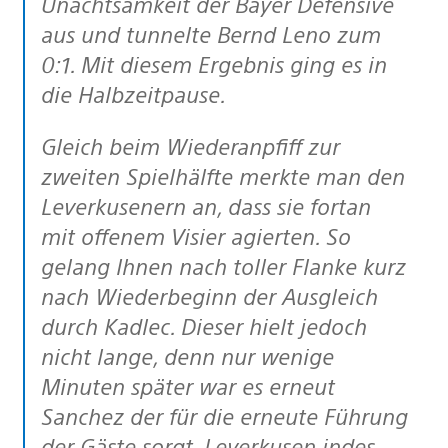
Unachtsamkeit der Bayer Defensive
aus und tunnelte Bernd Leno zum
0:1. Mit diesem Ergebnis ging es in
die Halbzeitpause.
Gleich beim Wiederanpfiff zur
zweiten Spielhälfte merkte man den
Leverkusenern an, dass sie fortan
mit offenem Visier agierten. So
gelang Ihnen nach toller Flanke kurz
nach Wiederbeginn der Ausgleich
durch Kadlec. Dieser hielt jedoch
nicht lange, denn nur wenige
Minuten später war es erneut
Sanchez der für die erneute Führung
der Gäste sorgt. Leverkusen indes