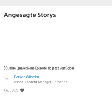
Angesagte Storys
30 Jahre Quake: Neue Episode ab jetzt verfügbar
Parker Wilhelm
Assoc. Content Manager, Bethesda
3
Veröffentlichungsdatum:
7. Aug 2026