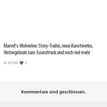
Marvel‘s Wolverine: Story-Trailer, neue Kunstwerke,
Hintergründe zum Soundtrack und noch viel mehr
9
Veröffentlichungsdatum:
24. Jul 2026
Kommentare sind geschlossen.