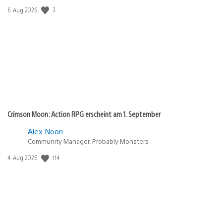
3
Veröffentlichungsdatum:
6. Aug 2026
Crimson Moon: Action RPG erscheint am 1. September
Alex Noon
Community Manager, Probably Monsters
114
Veröffentlichungsdatum:
4. Aug 2026