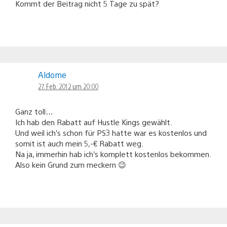
Kommt der Beitrag nicht 5 Tage zu spät?
Aldome
27. Feb. 2012 um 20:00
Ganz toll…
Ich hab den Rabatt auf Hustle Kings gewählt.
Und weil ich’s schon für PS3 hatte war es kostenlos und
somit ist auch mein 5,-€ Rabatt weg.
Na ja, immerhin hab ich’s komplett kostenlos bekommen.
Also kein Grund zum meckern 😉