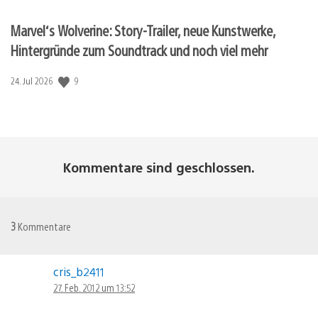
Marvel‘s Wolverine: Story-Trailer, neue Kunstwerke,
Hintergründe zum Soundtrack und noch viel mehr
9
Veröffentlichungsdatum:
24. Jul 2026
Kommentare sind geschlossen.
3
Kommentare
cris_b2411
27. Feb. 2012 um 13:52