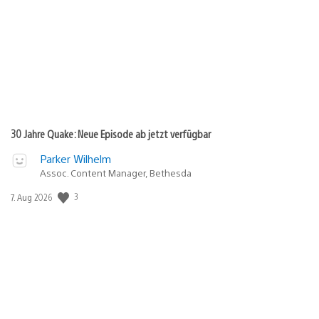
30 Jahre Quake: Neue Episode ab jetzt verfügbar
Parker Wilhelm
Assoc. Content Manager, Bethesda
3
Veröffentlichungsdatum:
7. Aug 2026