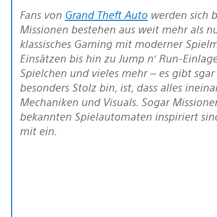
Fans von
Grand Theft Auto
werden sich b
Missionen bestehen aus weit mehr als n
klassisches Gaming mit moderner Spielm
Einsätzen bis hin zu Jump n‘ Run-Einla
Spielchen und vieles mehr – es gibt sgar
besonders Stolz bin, ist, dass alles inein
Mechaniken und Visuals. Sogar Missione
bekannten Spielautomaten inspiriert sin
mit ein.