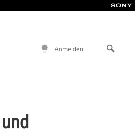
Anmelden
Suche
 und