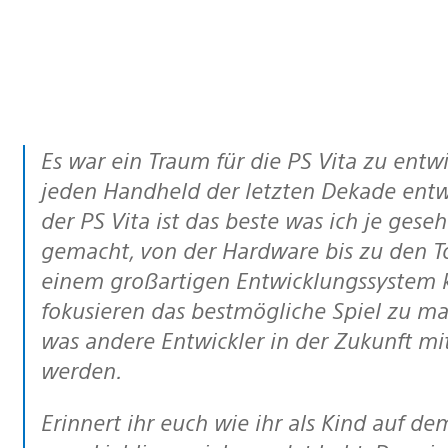
Es war ein Traum für die PS Vita zu entwickeln. Ich habe für jede Konsole und
jeden Handheld der letzten Dekade entw
der PS Vita ist das beste was ich je geseh
gemacht, von der Hardware bis zu den T
einem großartigen Entwicklungssystem k
fokusieren das bestmögliche Spiel zu ma
was andere Entwickler in der Zukunft mi
werden.
Erinnert ihr euch wie ihr als Kind auf dem Spielplatz mit euren Freunden über