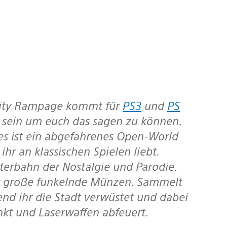
City Rampage
kommt für
PS3
und
PS
g sein um euch das sagen zu können.
 es ist ein abgefahrenes Open-World
ihr an klassischen Spielen liebt.
erbahn der Nostalgie und Parodie.
ür große funkelnde Münzen. Sammelt
nd ihr die Stadt verwüstet und dabei
t und Laserwaffen abfeuert.