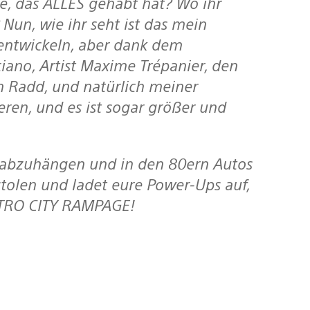
ne, das ALLES gehabt hat? Wo ihr
Nun, wie ihr seht ist das mein
 entwickeln, aber dank dem
ano, Artist Maxime Trépanier, den
n Radd, und natürlich meiner
eren, und es ist sogar größer und
stolen und ladet eure Power-Ups auf,
ETRO CITY RAMPAGE!