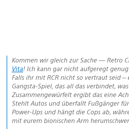
Kommen wir gleich zur Sache —
Retro 
Vita
! Ich kann gar nicht aufgeregt genu
Falls ihr mit
RCR
nicht so vertraut seid –
Gangsta-Spiel, das all das verbindet, was 
Zusammengewürfelt ergibt das eine Acht
Stehlt Autos und überfallt Fußgänger f
Power-Ups und hängt die Cops ab, währe
mit eurem bionischen Arm herumschwenk