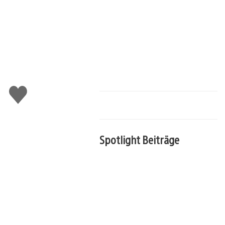
Gefällt
mir
Spotlight Beiträge