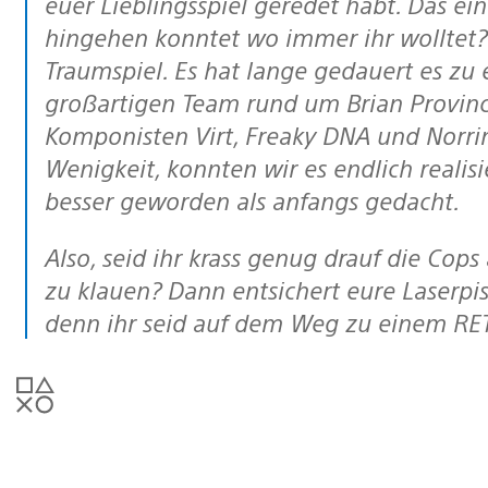
euer Lieblingsspiel geredet habt. Das ei
hingehen konntet wo immer ihr wolltet? 
Traumspiel. Es hat lange gedauert es zu
großartigen Team rund um Brian Provinci
Komponisten Virt, Freaky DNA und Norri
Wenigkeit, konnten wir es endlich realisi
besser geworden als anfangs gedacht.
Also, seid ihr krass genug drauf die Cops abzuhängen und in den 80ern Autos
zu klauen? Dann entsichert eure Laserpi
denn ihr seid auf dem Weg zu einem R