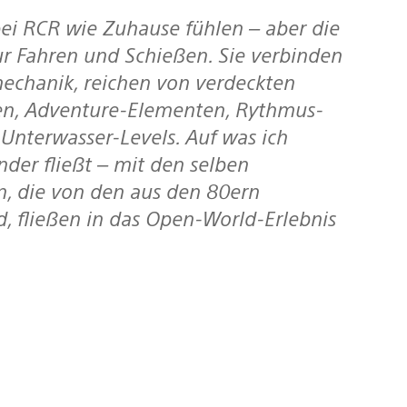
ei RCR wie Zuhause fühlen – aber die
ur Fahren und Schießen. Sie verbinden
echanik, reichen von verdeckten
gen, Adventure-Elementen, Rythmus-
 Unterwasser-Levels. Auf was ich
ander fließt – mit den selben
n, die von den aus den 80ern
d, fließen in das Open-World-Erlebnis