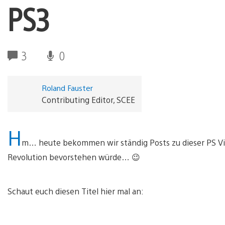
PS3
3
0
Roland Fauster
Contributing Editor, SCEE
H
m… heute bekommen wir ständig Posts zu dieser PS Vita
Revolution bevorstehen würde… 😉
Schaut euch diesen Titel hier mal an: