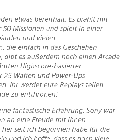
50 Missionen und spielt in einer
bäuden und vielen
n, die einfach in das Geschehen
n, gibt es außerdem noch einen Arcade
flotten Highscore-basierten
er 25 Waffen und Power-Ups
 Ihr werdet eure Replays teilen
nde zu entthronen!
nn an eine Freude mit ihnen
 her seit ich begonnen habe für die
ln und ich hoffe, dass es noch viele