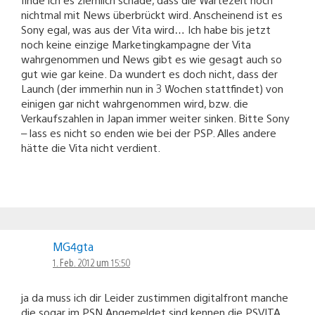
nichtmal mit News überbrückt wird. Anscheinend ist es
Sony egal, was aus der Vita wird… Ich habe bis jetzt
noch keine einzige Marketingkampagne der Vita
wahrgenommen und News gibt es wie gesagt auch so
gut wie gar keine. Da wundert es doch nicht, dass der
Launch (der immerhin nun in 3 Wochen stattfindet) von
einigen gar nicht wahrgenommen wird, bzw. die
Verkaufszahlen in Japan immer weiter sinken. Bitte Sony
– lass es nicht so enden wie bei der PSP. Alles andere
hätte die Vita nicht verdient.
MG4gta
1. Feb. 2012 um 15:50
ja da muss ich dir Leider zustimmen digitalfront manche
die sogar im PSN Angemeldet sind kennen die PSVITA