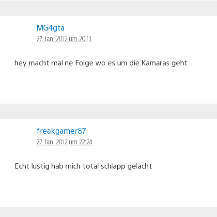
MG4gta
27. Jan. 2012 um 20:11
hey macht mal ne Folge wo es um die Kamaras geht
freakgamer87
27. Jan. 2012 um 22:24
Echt lustig hab mich total schlapp gelacht