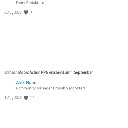
Freier Redakteur
3
Veröffentlichungsdatum:
6. Aug 2026
Crimson Moon: Action RPG erscheint am 1. September
Alex Noon
Community Manager, Probably Monsters
114
Veröffentlichungsdatum:
4. Aug 2026