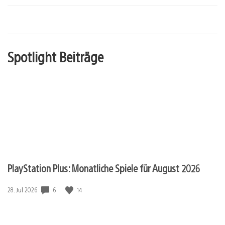
Spotlight Beiträge
PlayStation Plus: Monatliche Spiele für August 2026
6
14
Veröffentlichungsdatum:
28. Jul 2026