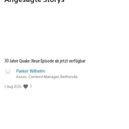
30 Jahre Quake: Neue Episode ab jetzt verfügbar
Parker Wilhelm
Assoc. Content Manager, Bethesda
3
Veröffentlichungsdatum:
7. Aug 2026