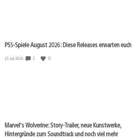
PS5-Spiele August 2026: Diese Releases erwarten euch
2
12
Veröffentlichungsdatum:
23. Jul 2026
Marvel‘s Wolverine: Story-Trailer, neue Kunstwerke,
Hintergründe zum Soundtrack und noch viel mehr