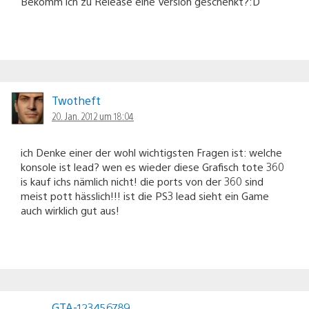
Bekomm ich zu Release eine Version geschenkt?:D
Twotheft
20. Jan. 2012 um 18:04
ich Denke einer der wohl wichtigsten Fragen ist: welche
konsole ist lead? wen es wieder diese Grafisch tote 360
is kauf ichs nämlich nicht! die ports von der 360 sind
meist pott hässlich!!! ist die PS3 lead sieht ein Game
auch wirklich gut aus!
GTA-123456789