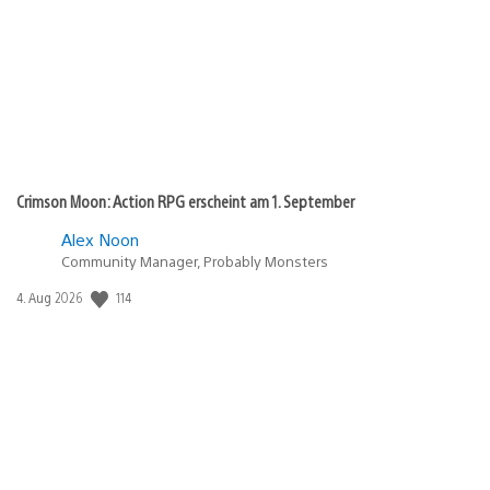
Crimson Moon: Action RPG erscheint am 1. September
Alex Noon
Community Manager, Probably Monsters
114
Veröffentlichungsdatum:
4. Aug 2026