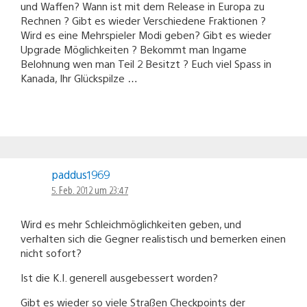
und Waffen? Wann ist mit dem Release in Europa zu
Rechnen ? Gibt es wieder Verschiedene Fraktionen ?
Wird es eine Mehrspieler Modi geben? Gibt es wieder
Upgrade Möglichkeiten ? Bekommt man Ingame
Belohnung wen man Teil 2 Besitzt ? Euch viel Spass in
Kanada, Ihr Glückspilze …
paddus1969
5. Feb. 2012 um 23:47
Wird es mehr Schleichmöglichkeiten geben, und
verhalten sich die Gegner realistisch und bemerken einen
nicht sofort?
Ist die K.I. generell ausgebessert worden?
Gibt es wieder so viele Straßen Checkpoints der