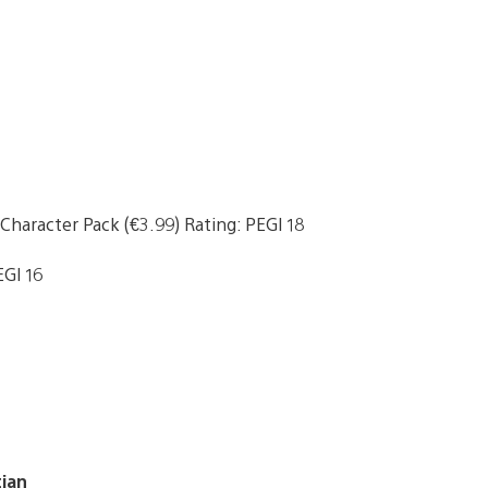
Character Pack (€3.99) Rating: PEGI 18
EGI 16
tian