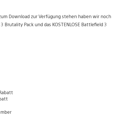
g zum Download zur Verfügung stehen haben wir noch
 3 Brutality Pack und das KOSTENLOSE Battlefield 3
Rabatt
batt
ember