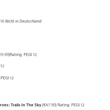
 16
Nicht in Deutschland
39.99)Rating: PEGI 12
 12
 PEGI 12
oes: Trails In The Sky
(€47.99) Rating: PEGI 12