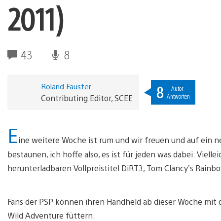
2011)
43
8
Roland Fauster
8
Autor-
Antworten
Contributing Editor, SCEE
E
ine weitere Woche ist rum und wir freuen und auf ein n
bestaunen, ich hoffe also, es ist für jeden was dabei. Viell
herunterladbaren Vollpreistitel DiRT3, Tom Clancy’s Rainb
Fans der PSP können ihren Handheld ab dieser Woche mit 
Wild Adventure füttern.