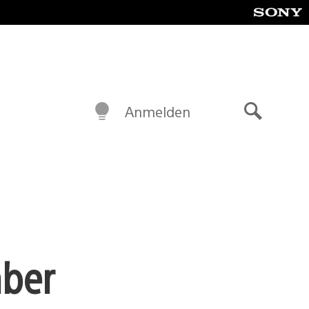
Anmelden
Suche
mber