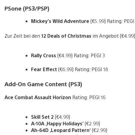
PSone (PS3/PSP)
Mickey’s Wild Adventure
(€5.99) Rating: PEGI
Zur Zeit bei den
12 Deals of Christmas
im Angebot (€4.99
Rally Cross
(€4.99) Rating: PEGI 3
Fear Effect
(€6.99) Rating: PEGI 18
Add-On Game Content (PS3)
Ace Combat Assault Horizon
Rating: PEGI 16
Skill Set 2
(€4.99)
A-10A ‚Happy Holidays‘
(€2.99)
Ah-64D ‚Leopard Pattern‘
(€2.99)