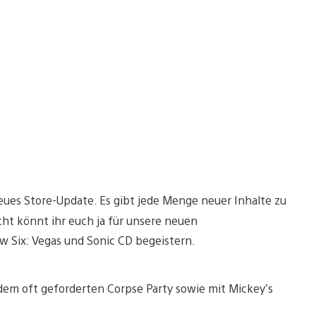
eues Store-Update. Es gibt jede Menge neuer Inhalte zu
eicht könnt ihr euch ja für unsere neuen
ow Six: Vegas und Sonic CD begeistern.
dem oft geforderten Corpse Party sowie mit Mickey’s