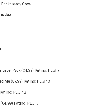
 Rocksteady Crew)
thodox
w
t
Level Pack (€4.99) Rating: PEGI 7
d Me (€7.99) Rating: PEGI 18
Rating: PEGI 12
(€4.99) Rating: PEGI 3