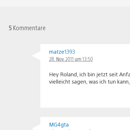
5
Kommentare
matze1393
28. Nov. 2011 um 13:50
Hey Roland, ich bin jetzt seit An
vielleicht sagen, was ich tun kann
MG4gta