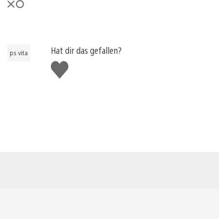
Hat dir das gefallen?
ps vita
Gefällt
mir