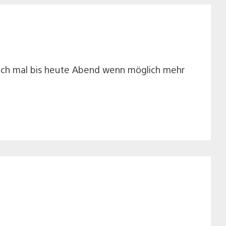
 noch mal bis heute Abend wenn möglich mehr