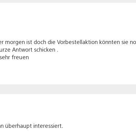
er morgen ist doch die Vorbestellaktion könnten sie
urze Antwort schicken .
sehr freuen
nn überhaupt interessiert.