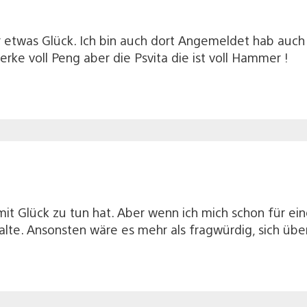
r etwas Glück. Ich bin auch dort Angemeldet hab auc
erke voll Peng aber die Psvita die ist voll Hammer !
 mit Glück zu tun hat. Aber wenn ich mich schon für 
halte. Ansonsten wäre es mehr als fragwürdig, sich 