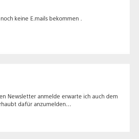
h noch keine E.mails bekommen .
einen Newsletter anmelde erwarte ich auch dem
überhaubt dafür anzumelden…