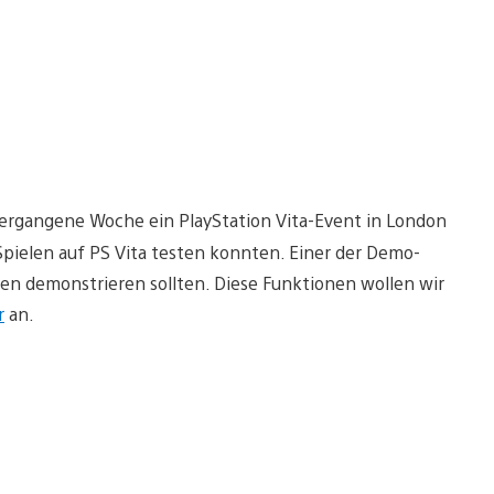
 vergangene Woche ein PlayStation Vita-Event in London
Spielen auf PS Vita testen konnten. Einer der Demo-
ten demonstrieren sollten. Diese Funktionen wollen wir
r
an.