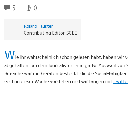
5
0
Roland Fauster
Contributing Editor, SCEE
W
ie ihr wahrscheinlich schon gelesen habt, haben wir
abgehalten, bei dem Journalisten eine große Auswahl von 
Bereiche war mit Geräten bestückt, die die Social-Fähigkei
euch in dieser Woche vorstellen und wir fangen mit
Twitte