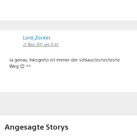
Lord_Zocker
23. Nov. 2011 um 21:45
Ja genau, Inkognito ist immer der schlaustestesteste
Weg 😉 ^^
Angesagte Storys