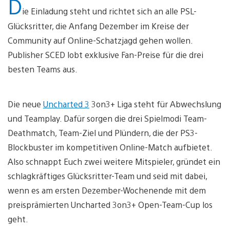
D
ie Einladung steht und richtet sich an alle PSL-
Glücksritter, die Anfang Dezember im Kreise der
Community auf Online-Schatzjagd gehen wollen.
Publisher SCED lobt exklusive Fan-Preise für die drei
besten Teams aus.
Die neue
Uncharted 3
3on3+ Liga steht für Abwechslung
und Teamplay. Dafür sorgen die drei Spielmodi Team-
Deathmatch, Team-Ziel und Plündern, die der PS3-
Blockbuster im kompetitiven Online-Match aufbietet.
Also schnappt Euch zwei weitere Mitspieler, gründet ein
schlagkräftiges Glücksritter-Team und seid mit dabei,
wenn es am ersten Dezember-Wochenende mit dem
preisprämierten Uncharted 3on3+ Open-Team-Cup los
geht.