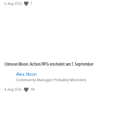
3
Veröffentlichungsdatum:
6. Aug 2026
Crimson Moon: Action RPG erscheint am 1. September
Alex Noon
Community Manager, Probably Monsters
114
Veröffentlichungsdatum:
4. Aug 2026