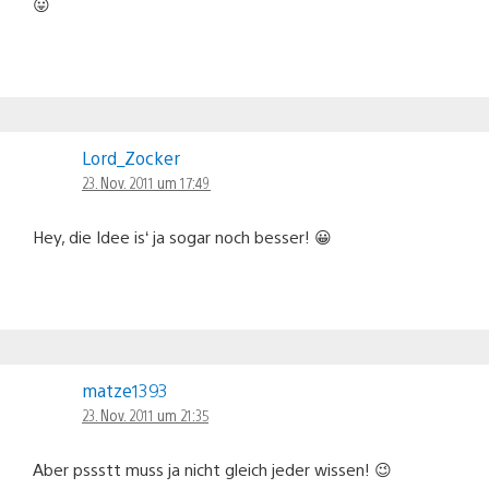
😛
Lord_Zocker
23. Nov. 2011 um 17:49
Hey, die Idee is‘ ja sogar noch besser! 😀
matze1393
23. Nov. 2011 um 21:35
Aber pssstt muss ja nicht gleich jeder wissen! 😉