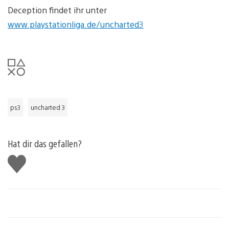
Deception findet ihr unter
www.playstationliga.de/uncharted3
ps3
uncharted 3
Hat dir das gefallen?
Gefällt
mir