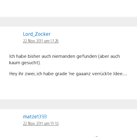
Lord_Zocker
22. Nov. 2011 um 17:28
Ich habe bisher auch niemanden gefunden (aber auch
kaum gesucht).
Hey ihr zwei, ich habe grade ’ne gaaanz verrückte Idee…
matze1393
22. Nov. 2011 um 19:55