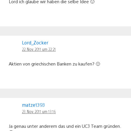
Lord ich glaube wir haben die selbe Idee 🙂
Lord_Zocker
22. Nov. 2011 um 22:21
Aktien von griechischen Banken zu kaufen? 🙂
matze1393
23. Nov. 2011 um 13:16
Ja genau unter anderem das und ein UC3 Team gründen.